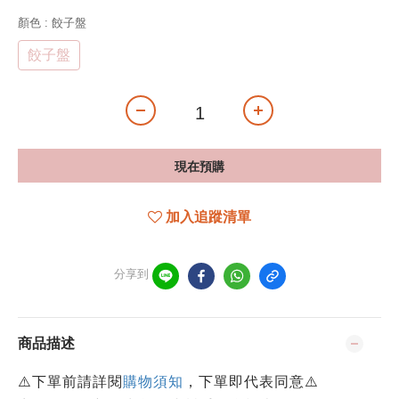
顏色
: 餃子盤
餃子盤
現在預購
加入追蹤清單
分享到
商品描述
⚠️下單前請詳閱
購物須知
，下單即代表同意⚠️