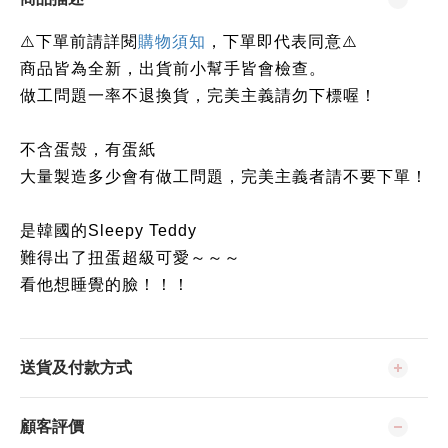
下單前請詳閱
⚠️
購物須知
，下單即代表同意⚠️
商品皆為全新，出貨前小幫手皆會檢查。
做工問題一率不退換貨，完美主義請勿下標喔！
不含蛋殼，有蛋紙
大量製造多少會有做工問題，完美主義者請不要下單！
是韓國的Sleepy Teddy
難得出了扭蛋超級可愛～～～
看他想睡覺的臉！！！
送貨及付款方式
顧客評價