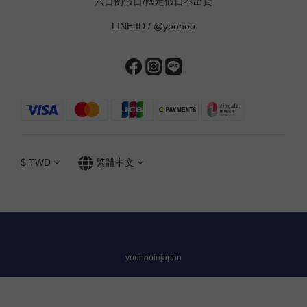
六日例假日/國定假日不出貨
LINE ID /
@yoohoo
$
TWD
繁體中文
yoohooinjapan