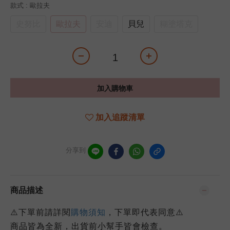
款式
: 歐拉夫
史努比
歐拉夫
安迪
貝兒
糊塗塔克
加入購物車
加入追蹤清單
分享到
商品描述
⚠️下單前請詳閱
購物須知
，下單即代表同意⚠️
商品皆為全新，出貨前小幫手皆會檢查。