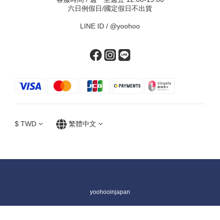
六日例假日/國定假日不出貨
LINE ID /
@yoohoo
$
TWD
繁體中文
yoohooinjapan