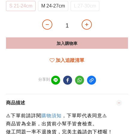
S 21-24cm
M 24-27cm
L 27-30cm
加入購物車
加入追蹤清單
分享到
商品描述
下單前請詳閱
⚠️
購物須知
，下單即代表同意⚠️
商品皆為全新，出貨前小幫手皆會檢查。
做工問題一率不退換貨，完美主義請勿下標喔！