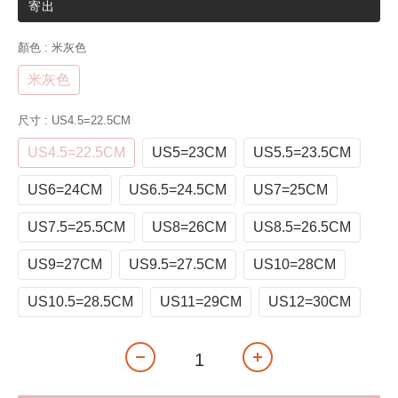
寄出
顏色
: 米灰色
米灰色
尺寸
: US4.5=22.5CM
US4.5=22.5CM
US5=23CM
US5.5=23.5CM
US6=24CM
US6.5=24.5CM
US7=25CM
US7.5=25.5CM
US8=26CM
US8.5=26.5CM
US9=27CM
US9.5=27.5CM
US10=28CM
US10.5=28.5CM
US11=29CM
US12=30CM