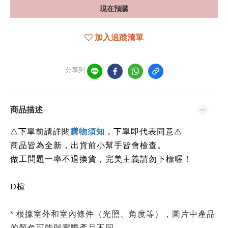
現在預購
加入追蹤清單
分享到
商品描述
下單前請詳閱
⚠️
購物須知
，下單即代表同意
⚠️
商品皆為全新，出貨前小幫手皆會檢查。
做工問題一率不退換貨，完美主義請勿下標喔！
D楦
* 根據室外和室內條件（光照、角度等），圖片中產品
的顏色可能與實際產品不同。