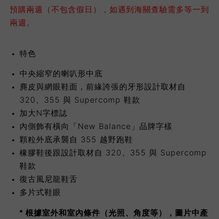
預購兩週（不包含假日），如遇到海關查驗需多等一到
兩週。
特色
中央縮窄的喇叭形中底
麂皮與網眼鞋面，前緣誇張的牙形設計取材自
320、355 與 Supercomp 鞋款
加大N字標誌
內側飾有橫向「New Balance」品牌字樣
顆粒外底承襲自 355 越野跑鞋
橡膠鞋後跟設計取材自 320、355 與 Supercomp
鞋款
復古風尼龍鞋舌
多片式鞋眼
* 根據室外和室內條件（光照、角度等），圖片中產