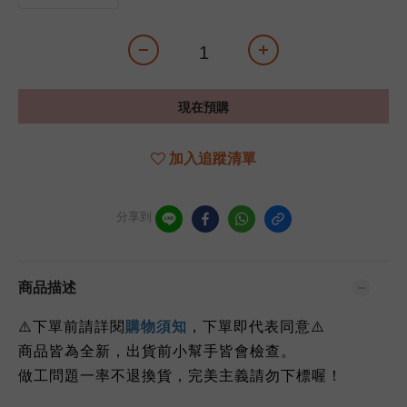
現在預購
加入追蹤清單
分享到
商品描述
下單前請詳閱
⚠️
購物須知
，下單即代表同意
⚠️
商品皆為全新，出貨前小幫手皆會檢查。
做工問題一率不退換貨，完美主義請勿下標喔！