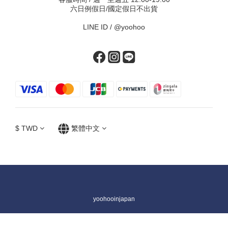
六日例假日/國定假日不出貨
LINE ID /
@yoohoo
$
TWD
繁體中文
yoohooinjapan