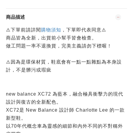
商品描述
⚠️下單前請詳閱
購物須知
，下單即代表同意⚠️
商品皆為全新，出貨前小幫手皆會檢查。
做工問題一率不退換貨，完美主義請勿下標喔！
⚠️因為是環保材質，
鞋底會有一點一點雜點為本身設
計，不是髒污或瑕疵
new balance XC72 為藍本，融合極具衝擊力的現代
設計與復古的全新配色。
XC72是 New Balance 設計師 Charlotte Lee 的一款
新型鞋。
以70年代概念車為靈感的細節和內外不同的不對稱外