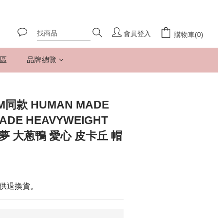
會員登入
購物車(0)
專區
品牌總覽
M同款 HUMAN MADE
ADE HEAVYWEIGHT
可夢 大蔥鴨 愛心 皮卡丘 帽
供退換貨。