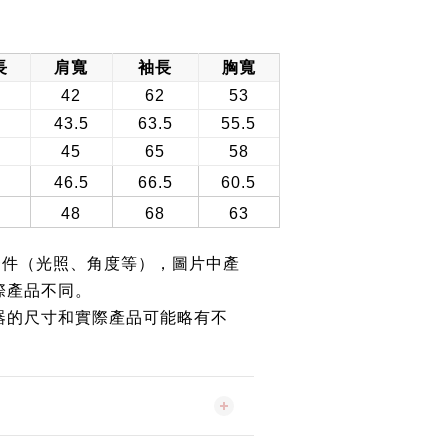
長
肩寬
袖長
胸寬
6
42
62
53
8
43.5
63.5
55.5
0
45
65
58
2
46.5
66.5
60.5
4
48
68
63
條件（光照、角度等），圖片中產
際產品不同。
器的尺寸和實際產品可能略有不