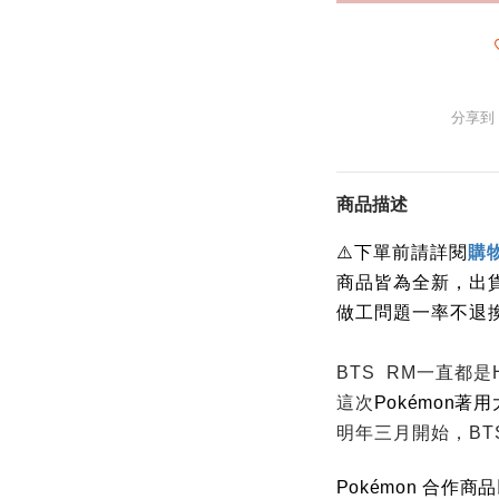
分享到
商品描述
下單前請詳閱
⚠️
購
商品皆為全新，出
做工問題一率不退
BTS RM一直都
這次
Pokémon著
明年三月開始，BT
Pokémon 合作商