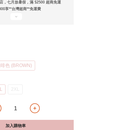
店，七月放暑假，滿 $2500 超商免運
800享**台灣超商**免運費
啡色 (BROWN)
L
2XL
加入購物車