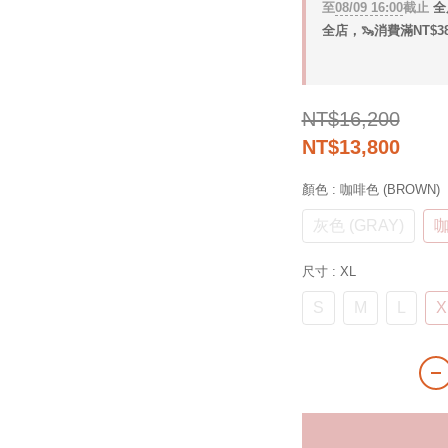
至
08/09 16:00
截止
全
全店，🦦消費滿NT$3
NT$16,200
NT$13,800
顏色
: 咖啡色 (BROWN)
灰色 (GRAY)
咖
尺寸
: XL
S
M
L
X