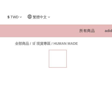
$
TWD
繁體中文
所有商品
adid
全部商品
/
🛒 現貨專區
/
HUMAN MADE