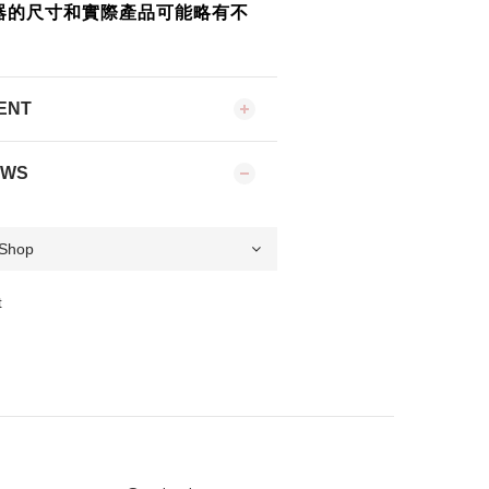
器的尺寸和實際產品可能略有不
ENT
EWS
t