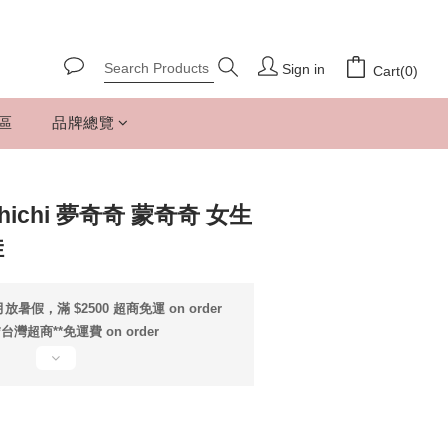
Sign in
Cart(0)
專區
品牌總覽
hichi 夢奇奇 蒙奇奇 女生
娃
放暑假，滿 $2500 超商免運 on order
*台灣超商**免運費 on order