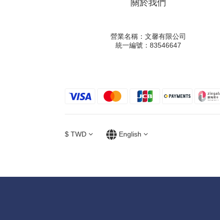
關於我們
營業名稱：文馨有限公司
統一編號：83546647
$
TWD
English