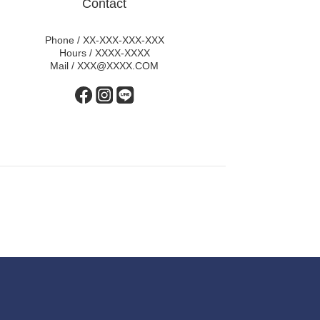
Contact
Phone / XX-XXX-XXX-XXX
Hours / XXXX-XXXX
Mail / XXX@XXXX.COM