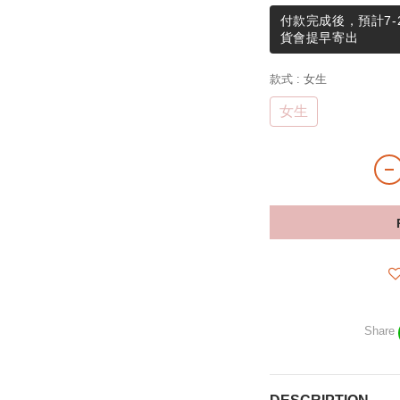
付款完成後，預計7-
貨會提早寄出
款式
: 女生
女生
Share