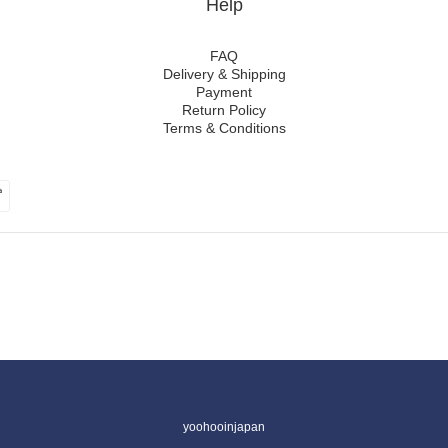
Help
FAQ
Delivery & Shipping
Payment
Return Policy
Terms & Conditions
yoohooinjapan