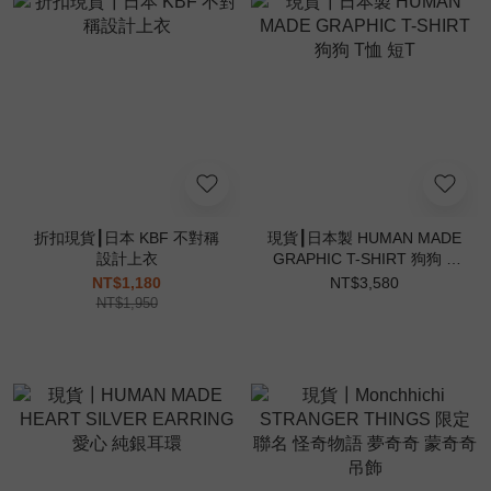
折扣現貨┃日本 KBF 不對稱
現貨┃日本製 HUMAN MADE
設計上衣
GRAPHIC T-SHIRT 狗狗 T
恤 短T
NT$1,180
NT$3,580
NT$1,950