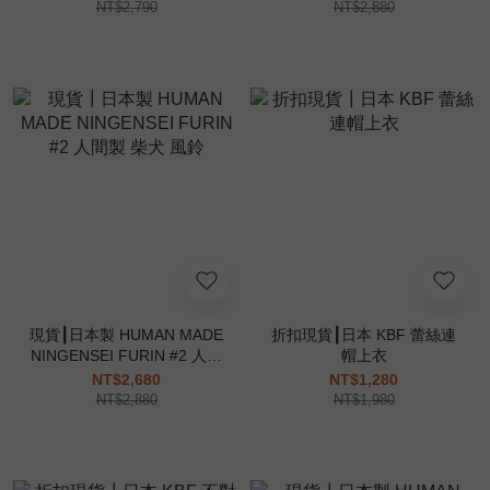
NT$2,790
NT$2,880
現貨┃日本製 HUMAN MADE
折扣現貨┃日本 KBF 蕾絲連
NINGENSEI FURIN #2 人間
帽上衣
製 柴犬 風鈴
NT$2,680
NT$1,280
NT$2,880
NT$1,980