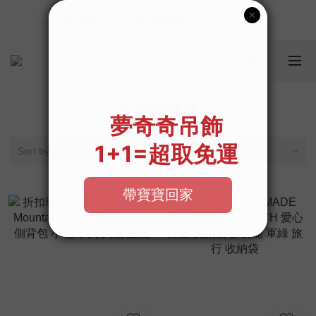
📣如果遇到結帳沒有反應，請另開瀏覽器 (不要直接從ig連結網站
歡迎光臨૮⍝• ᴥ •⍝ა 新品請追蹤官方INSTAGRAM
下單)
📣如果遇到結帳沒有反應，請另開瀏覽器 (不要直接從ig連結網站
下單)
🛒 現貨專區
Sort by
24 Items per page