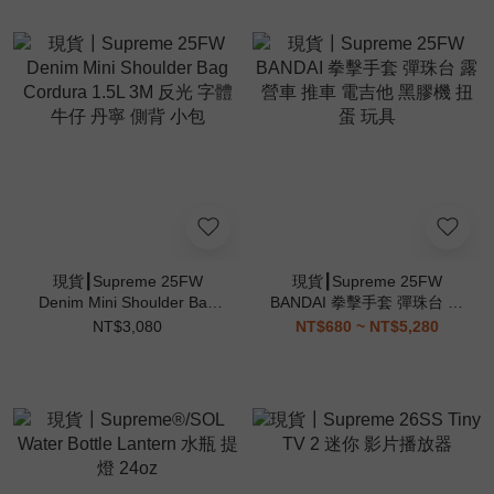
現貨┃Supreme 25FW
現貨┃Supreme 25FW
Denim Mini Shoulder Bag
BANDAI 拳擊手套 彈珠台 露
Cordura 1.5L 3M 反光 字體
營車 推車 電吉他 黑膠機 扭
NT$3,080
NT$680 ~ NT$5,280
牛仔 丹寧 側背 小包
蛋 玩具