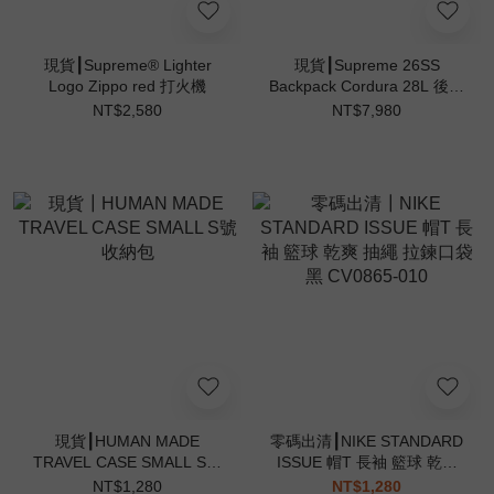
現貨┃Supreme® Lighter
現貨┃Supreme 26SS
Logo Zippo red 打火機
Backpack Cordura 28L 後背
包
NT$2,580
NT$7,980
現貨┃HUMAN MADE
零碼出清┃NIKE STANDARD
TRAVEL CASE SMALL S號
ISSUE 帽T 長袖 籃球 乾爽
收納包
抽繩 拉鍊口袋 黑 CV0865-
NT$1,280
NT$1,280