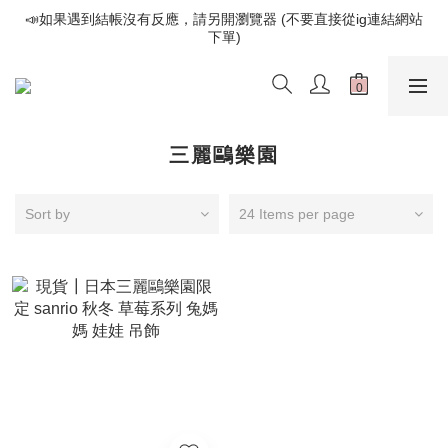
📣如果遇到結帳沒有反應，請另開瀏覽器 (不要直接從ig連結網站
📣如果遇到結帳沒有反應，請另開瀏覽器 (不要直接從ig連結網站
下單)
下單)
歡迎光臨૮⍝• ᴥ •⍝ა 新品請追蹤官方INSTAGRAM
📣如果遇到結帳沒有反應，請另開瀏覽器 (不要直接從ig連結網站
下單)
三麗鷗樂園
Sort by
24 Items per page