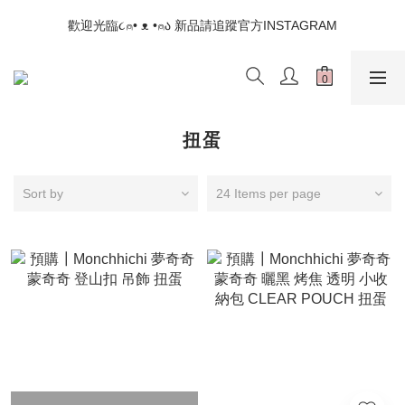
📣如果遇到結帳沒有反應，請另開瀏覽器 (不要直接從ig連結網站
歡迎光臨૮⍝• ᴥ •⍝ა 新品請追蹤官方INSTAGRAM
下單)
📣如果遇到結帳沒有反應，請另開瀏覽器 (不要直接從ig連結網站
下單)
扭蛋
Sort by
24 Items per page