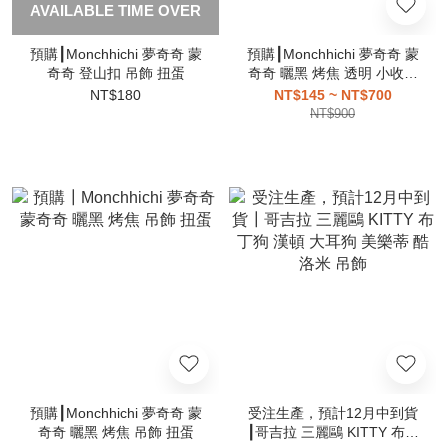
AVAILABLE TIME OVER
預購┃Monchhichi 夢奇奇 蒙
預購┃Monchhichi 夢奇奇 蒙
奇奇 登山扣 吊飾 扭蛋
奇奇 曬黑 烤焦 透明 小收納
包 CLEAR POUCH 扭蛋
NT$180
NT$145 ~ NT$700
NT$900
預購┃Monchhichi 夢奇奇 蒙
受注生產，預計12月中到貨
奇奇 曬黑 烤焦 吊飾 扭蛋
┃哥吉拉 三麗鷗 KITTY 布丁