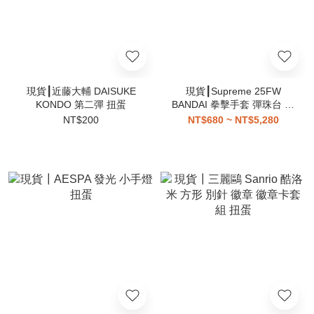
現貨┃近藤大輔 DAISUKE
現貨┃Supreme 25FW
KONDO 第二彈 扭蛋
BANDAI 拳擊手套 彈珠台 露
營車 推車 電吉他 黑膠機 扭
NT$200
NT$680 ~ NT$5,280
蛋 玩具