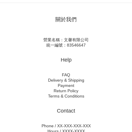
關於我們
營業名稱：文馨有限公司
統一編號：83546647
Help
FAQ
Delivery & Shipping
Payment
Return Policy
Terms & Conditions
Contact
Phone / XX-XXX-XXX-XXX
Hours / XXXX-XXXX