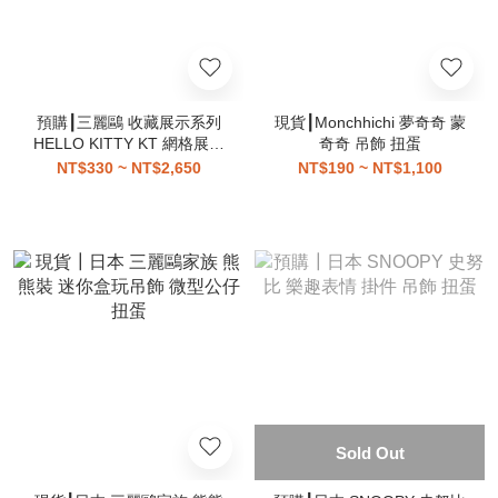
預購┃三麗鷗 收藏展示系列
現貨┃Monchhichi 夢奇奇 蒙
HELLO KITTY KT 網格展示
奇奇 吊飾 扭蛋
板
NT$330 ~ NT$2,650
NT$190 ~ NT$1,100
Sold Out