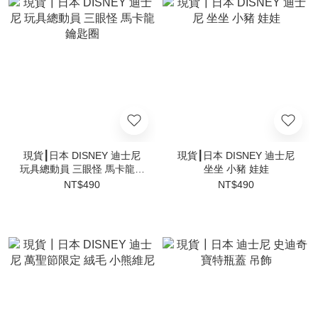
現貨┃日本 DISNEY 迪士尼
現貨┃日本 DISNEY 迪士尼
玩具總動員 三眼怪 馬卡龍鑰
坐坐 小豬 娃娃
匙圈
NT$490
NT$490