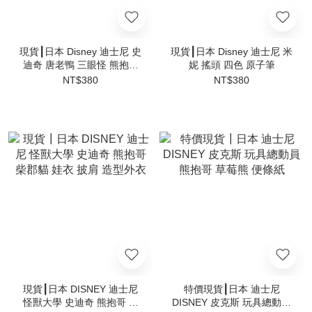
現貨┃日本 Disney 迪士尼 史
現貨┃日本 Disney 迪士尼 米
迪奇 唐老鴨 三眼怪 熊抱哥
妮 搖頭 四色 原子筆
維尼 大頭可動身體 原子筆
NT$380
NT$380
黑色
現貨┃日本 DISNEY 迪士尼
特價現貨┃日本 迪士尼
怪獸大學 史迪奇 熊抱哥 柴
DISNEY 皮克斯 玩具總動員