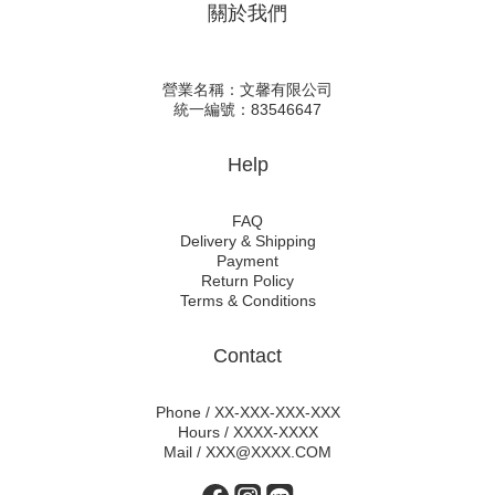
關於我們
營業名稱：文馨有限公司
統一編號：83546647
Help
FAQ
Delivery & Shipping
Payment
Return Policy
Terms & Conditions
Contact
Phone / XX-XXX-XXX-XXX
Hours / XXXX-XXXX
Mail / XXX@XXXX.COM