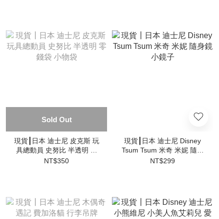
Sold Out
現貨┃日本 迪士尼 皮克斯 玩
現貨┃日本 迪士尼 Disney
具總動員 史努比 半透明 零
Tsum Tsum 米奇 米妮 隨身
錢袋 小物袋
鏡 小鏡子
NT$350
NT$299