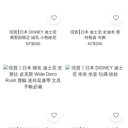
現貨┃日本 DISNEY 迪士尼
現貨┃日本 迪士尼 史迪奇 寶
萬聖節限定 絨毛 小熊維尼
特瓶蓋 吊飾
NT$580
NT$330