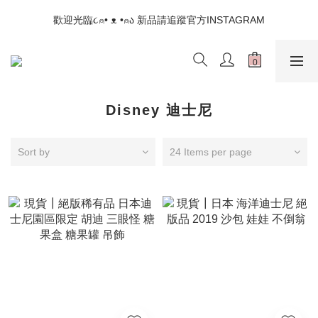
📣如果遇到結帳沒有反應，請另開瀏覽器 (不要直接從ig連結網站
歡迎光臨૮⍝• ᴥ •⍝ა 新品請追蹤官方INSTAGRAM
下單)
📣如果遇到結帳沒有反應，請另開瀏覽器 (不要直接從ig連結網站
下單)
Disney 迪士尼
Sort by
24 Items per page