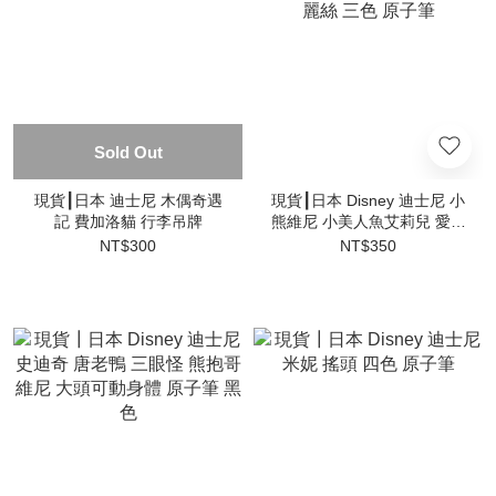
Sold Out
現貨┃日本 迪士尼 木偶奇遇
現貨┃日本 Disney 迪士尼 小
記 費加洛貓 行李吊牌
熊維尼 小美人魚艾莉兒 愛麗
絲 三色 原子筆
NT$300
NT$350