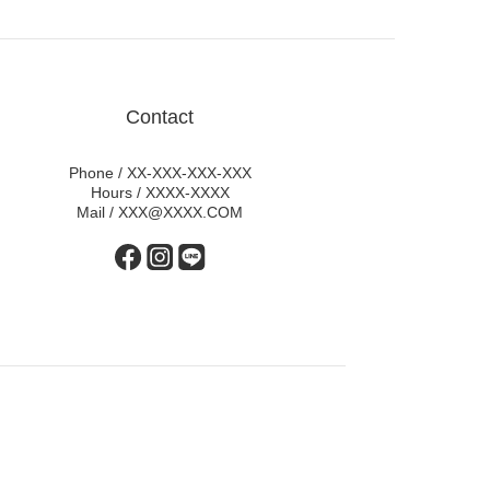
Contact
Phone / XX-XXX-XXX-XXX
Hours / XXXX-XXXX
Mail / XXX@XXXX.COM