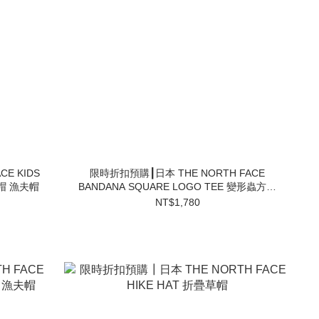
E KIDS
限時折扣預購┃日本 THE NORTH FACE
能帽 漁夫帽
BANDANA SQUARE LOGO TEE 變形蟲方形
短T
NT$1,780