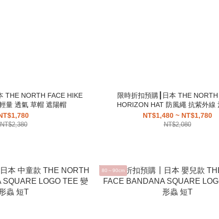
HE NORTH FACE HIKE
限時折扣預購┃日本 THE NORTH 
Hat 輕量 透氣 草帽 遮陽帽
HORIZON HAT 防風繩 抗紫外線
NT$1,780
NT$1,480 ~ NT$1,780
NT$2,380
NT$2,080
80～90cm