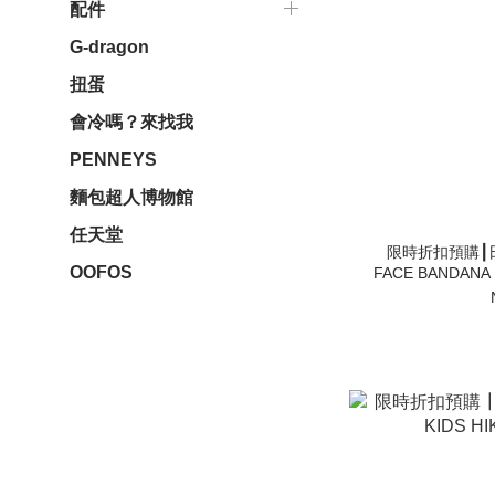
配件
G-dragon
扭蛋
會冷嗎？來找我
PENNEYS
麵包超人博物館
任天堂
限時折扣預購┃日
OOFOS
FACE BANDANA