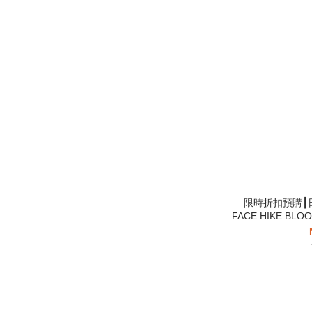
限時折扣預購┃日
FACE HIKE BL