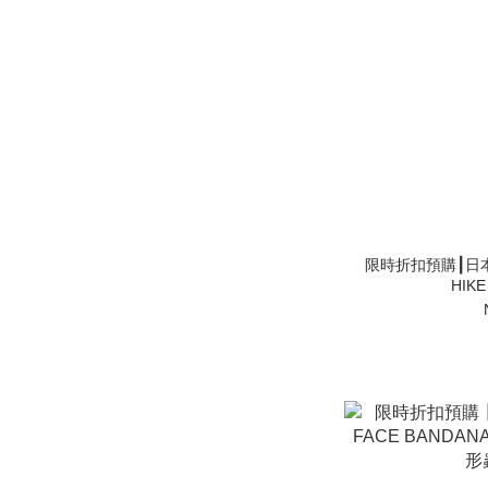
限時折扣預購┃日本 T
HIK