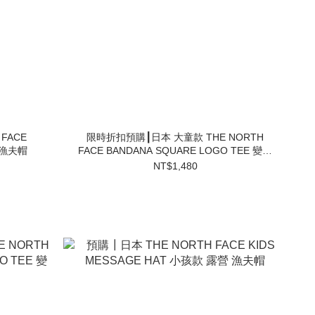
FACE
限時折扣預購┃日本 大童款 THE NORTH
 漁夫帽
FACE BANDANA SQUARE LOGO TEE 變形
蟲 短T
NT$1,480