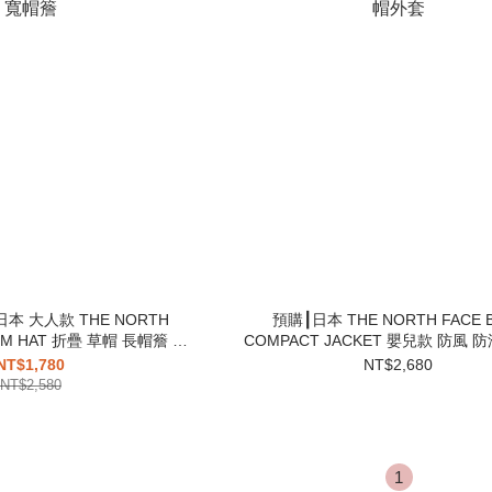
本 大人款 THE NORTH
預購┃日本 THE NORTH FACE 
OOM HAT 折疊 草帽 長帽簷 寬
COMPACT JACKET 嬰兒款 防風 
帽簷
外套
NT$1,780
NT$2,680
NT$2,580
1