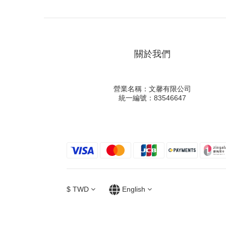
關於我們
營業名稱：文馨有限公司
統一編號：83546647
$
TWD
English