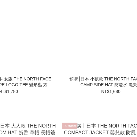
女版 THE NORTH FACE
預購┃日本 小孩款 THE NORTH FAC
RE LOGO TEE 變形蟲 方形
CAMP SIDE HAT 防潑水 漁
短T
NT$1,780
NT$1,680
80-90cm