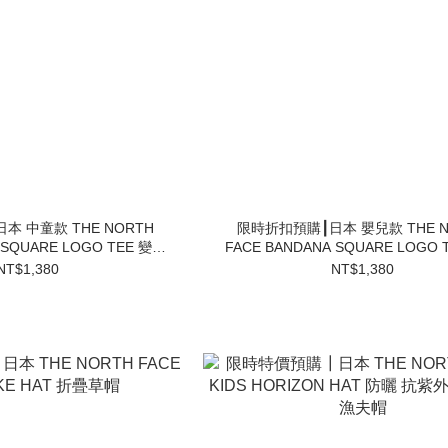
本 中童款 THE NORTH
限時折扣預購┃日本 嬰兒款 THE N
 SQUARE LOGO TEE 變形
FACE BANDANA SQUARE LOGO 
蟲 短T
蟲 短T
NT$1,380
NT$1,380