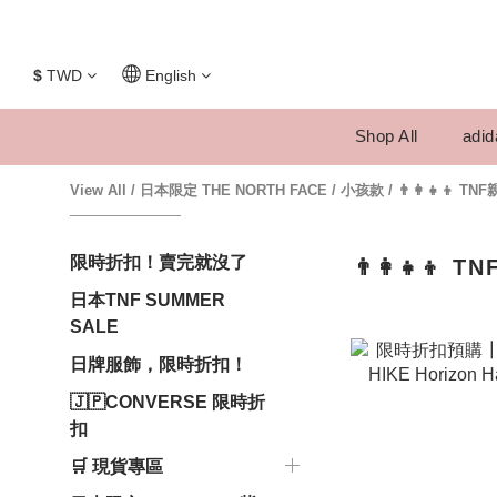
$
TWD
English
Shop All
adid
View All
/
日本限定 THE NORTH FACE
/
小孩款
/
👨‍👩‍👧‍👦 T
限時折扣！賣完就沒了
👨‍👩‍👧‍👦
日本TNF SUMMER
SALE
日牌服飾，限時折扣！
🇯🇵CONVERSE 限時折
扣
🛒 現貨專區