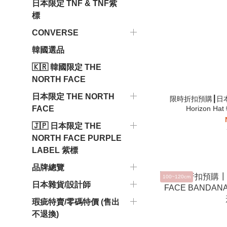
日本限定 TNF & TNF紫
標
CONVERSE
韓國選品
🇰🇷 韓國限定 THE
NORTH FACE
日本限定 THE NORTH
限時折扣預購┃日本 T
Horizon 
FACE
🇯🇵 日本限定 THE
NORTH FACE PURPLE
LABEL 紫標
品牌總覽
100~120cm
日本雜貨/設計師
瑕疵特賣/零碼特價 (售出
不退換)