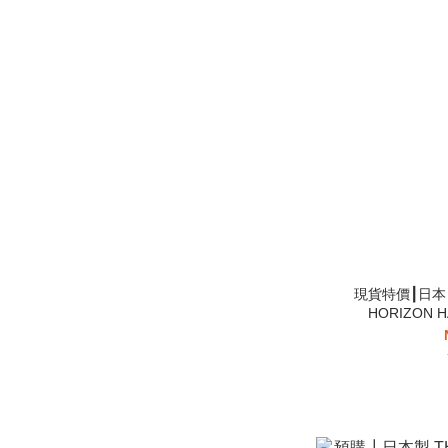
現貨特價┃日本 T
HORIZON