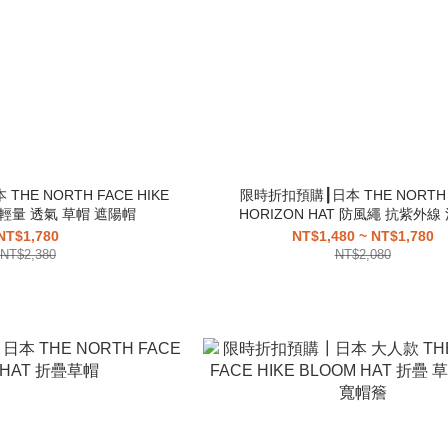
HE NORTH FACE HIKE
限時折扣預購┃日本 THE NORTH 
Hat 輕量 透氣 草帽 遮陽帽
HORIZON HAT 防風繩 抗紫外線
NT$1,780
NT$1,480 ~ NT$1,780
NT$2,380
NT$2,080