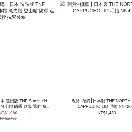
進階版 TNF Sunshield
現貨+預購┃日本製 THE NORTH 
帽 登山帽 防曬 遮陽 遮脖 抗紫
CAPPUCHO LID 毛帽 NN420
外線
NT$1,680
NT$1,480
NT$2,480