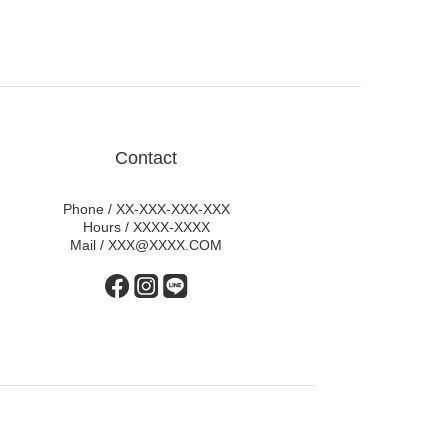
Contact
Phone / XX-XXX-XXX-XXX
Hours / XXXX-XXXX
Mail / XXX@XXXX.COM