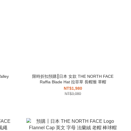
lley
限時折扣預購┃日本 女款 THE NORTH FACE
Raffia Blade Hat 拉菲草 長帽簷 草帽
NT$1,980
NT$3,080