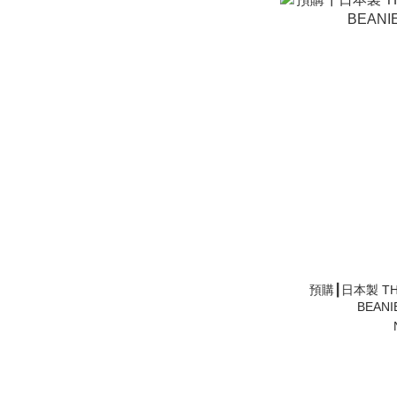
預購┃日本製 THE
BEAN