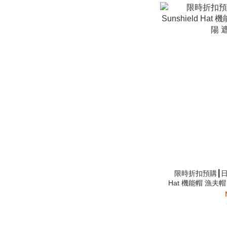
限時折扣預購┃日本 
Hat 機能帽 漁夫