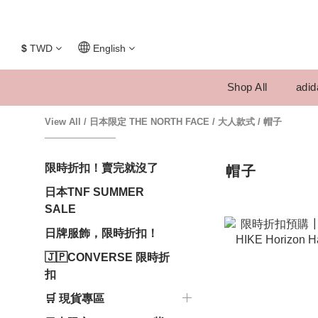
$
TWD
English
Shop All
adid
View All
/
日本限定 THE NORTH FACE
/
大人款式
/
帽子
限時折扣！賣完就沒了
帽子
日本TNF SUMMER
SALE
日牌服飾，限時折扣！
🇯🇵CONVERSE 限時折
扣
🛒 現貨專區