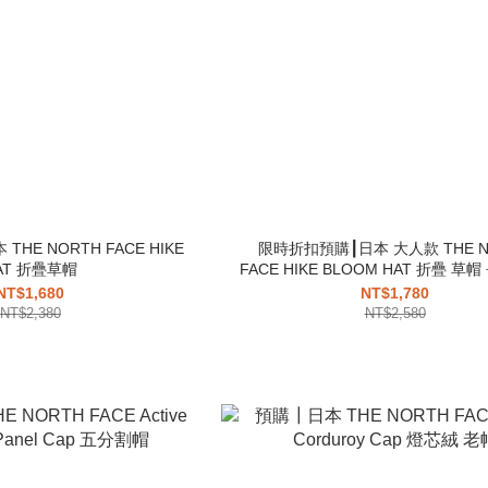
HE NORTH FACE HIKE
限時折扣預購┃日本 大人款 THE N
AT 折疊草帽
FACE HIKE BLOOM HAT 折疊 草
帽簷
NT$1,680
NT$1,780
NT$2,380
NT$2,580