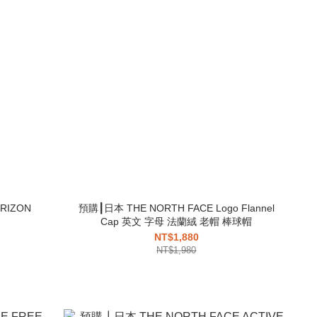
RIZON
預購┃日本 THE NORTH FACE Logo Flannel
Cap 英文 字母 法蘭絨 老帽 棒球帽
NT$1,880
NT$1,980