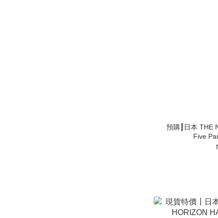
預購┃日本 THE NORTH FA
Five P