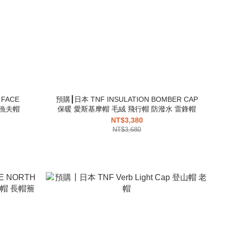
FACE
預購┃日本 TNF INSULATION BOMBER CAP
 漁夫帽
保暖 愛斯基摩帽 毛絨 飛行帽 防潑水 雷鋒帽
NT$3,380
NT$3,680