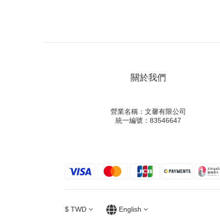
關於我們
營業名稱：文馨有限公司
統一編號：83546647
$
TWD
English