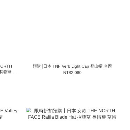
ORTH
預購┃日本 TNF Verb Light Cap 登山帽 老帽
帽 長帽簷 寬
NT$2,080