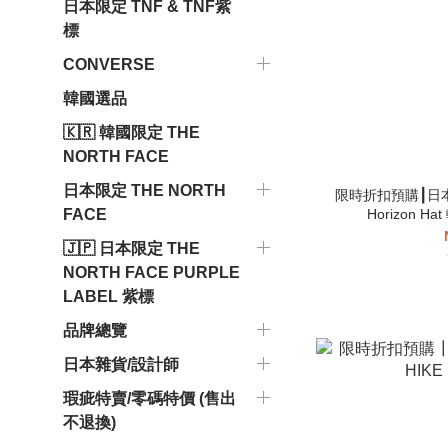
日本限定 TNF & TNF紫
標
CONVERSE
韓國選品
🇰🇷 韓國限定 THE
NORTH FACE
日本限定 THE NORTH
限時折扣預購┃日本 T
Horizon 
FACE
🇯🇵 日本限定 THE
NORTH FACE PURPLE
LABEL 紫標
品牌總覽
日本雜貨/設計師
瑕疵特賣/零碼特價 (售出
不退換)