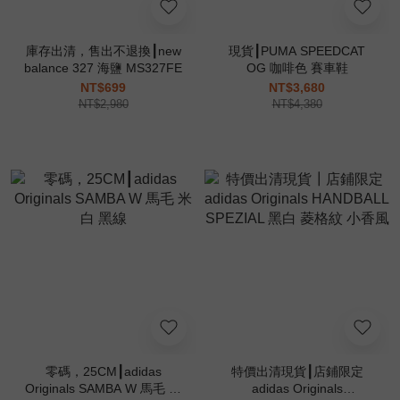
庫存出清，售出不退換┃new
現貨┃PUMA SPEEDCAT
balance 327 海鹽 MS327FE
OG 咖啡色 賽車鞋
NT$699
NT$3,680
NT$2,980
NT$4,380
零碼，25CM┃adidas
特價出清現貨┃店鋪限定
Originals SAMBA W 馬毛 米
adidas Originals