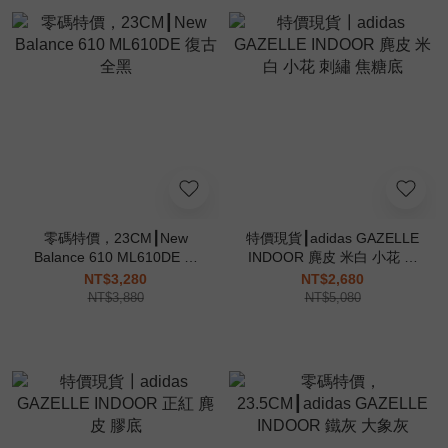
零碼特價，23CM┃New
特價現貨┃adidas GAZELLE
Balance 610 ML610DE 復
INDOOR 麂皮 米白 小花 刺
古 全黑
繡 焦糖底
NT$3,280
NT$2,680
NT$3,880
NT$5,080