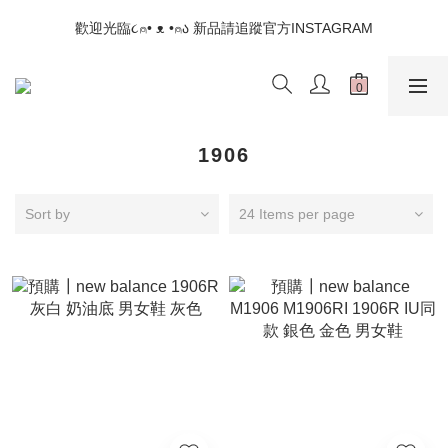
📣如果遇到結帳沒有反應，請另開瀏覽器 (不要直接從ig連結網站
歡迎光臨૮⍝• ᴥ •⍝ა 新品請追蹤官方INSTAGRAM
下單)
📣如果遇到結帳沒有反應，請另開瀏覽器 (不要直接從ig連結網站
下單)
1906
Sort by
24 Items per page