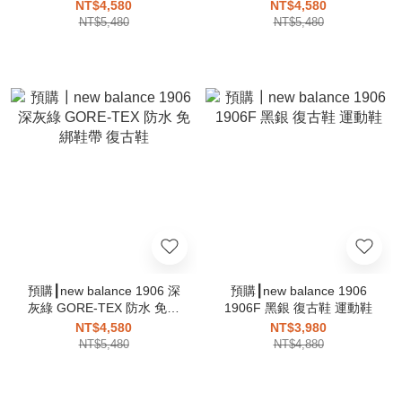
鞋帶 復古鞋
帶 復古鞋
NT$4,580
NT$4,580
NT$5,480
NT$5,480
預購┃new balance 1906 深
預購┃new balance 1906
灰綠 GORE-TEX 防水 免綁
1906F 黑銀 復古鞋 運動鞋
鞋帶 復古鞋
NT$4,580
NT$3,980
NT$5,480
NT$4,880