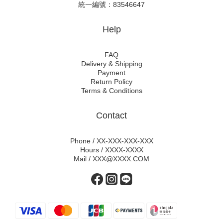
統一編號：83546647
Help
FAQ
Delivery & Shipping
Payment
Return Policy
Terms & Conditions
Contact
Phone / XX-XXX-XXX-XXX
Hours / XXXX-XXXX
Mail / XXX@XXXX.COM