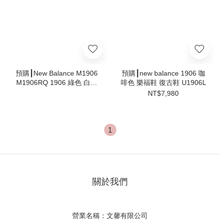
預購┃New Balance M1906
預購┃new balance 1906 咖
M1906RQ 1906 綠色 白色
啡色 樂福鞋 復古鞋 U1906L
奶油底
NT$7,980
1
關於我們
營業名稱：文馨有限公司