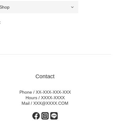
t
Contact
Phone / XX-XXX-XXX-XXX
Hours / XXXX-XXXX
Mail / XXX@XXXX.COM