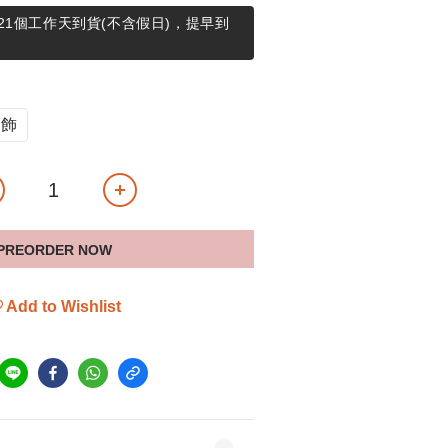
21個工作天到貨(不含假日)，提早到
吊飾
PREORDER NOW
Add to Wishlist