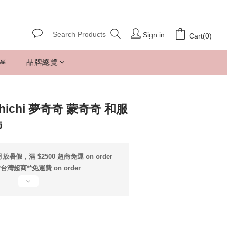
Sign in
Cart(0)
專區
品牌總覽
hichi 夢奇奇 蒙奇奇 和服
飾
放暑假，滿 $2500 超商免運 on order
*台灣超商**免運費 on order