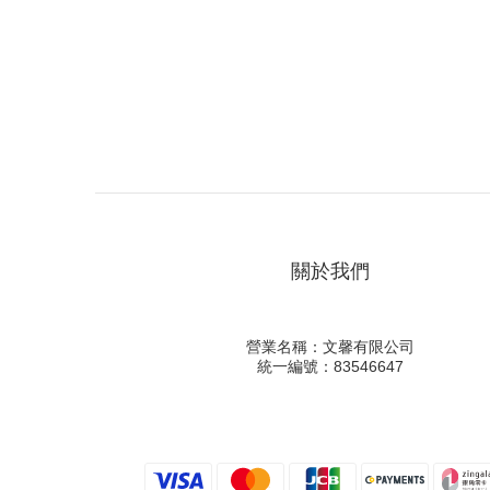
關於我們
營業名稱：文馨有限公司
統一編號：83546647