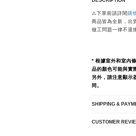
DESCRIPTION
⚠️下單前請詳閱
購
商品皆為全新，出
做工問題一律不退
* 根據室外和室內
品的顏色可能與實
另外，請注意顯示
同。
SHIPPING & PAYM
CUSTOMER REVI