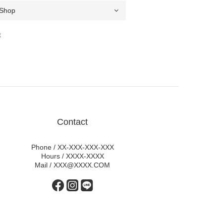
t
Contact
Phone / XX-XXX-XXX-XXX
Hours / XXXX-XXXX
Mail / XXX@XXXX.COM