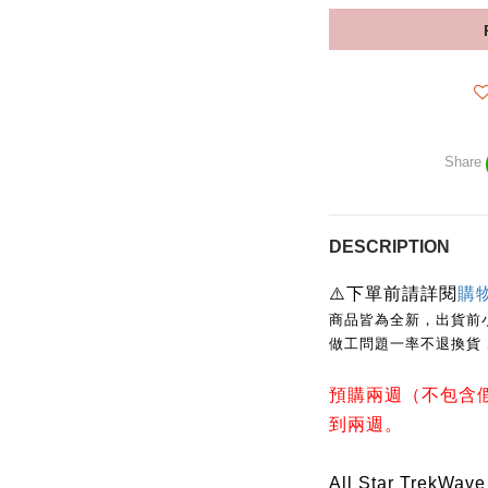
Share
DESCRIPTION
⚠️
下單前請詳閱
購
商品皆為全新，出貨前
做工問題一率不退換貨
預購兩週（不包含
到兩週。
All Star Tre