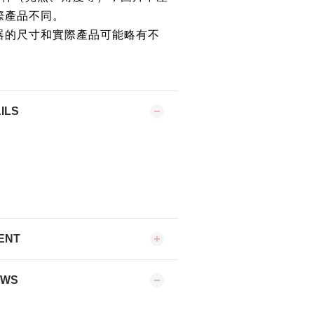
際產品不同。
器的尺寸和實際產品可能略有不
ILS
ENT
EWS