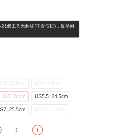
-21個工作天到貨(不含假日)，提早到
3.5=22.5cm
US4=23cm
US5=24cm
US5.5=24.5cm
S7=25.5cm
US7.5=26cm