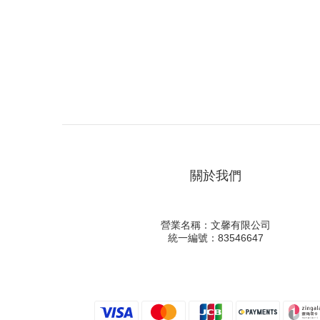
關於我們
營業名稱：文馨有限公司
統一編號：83546647