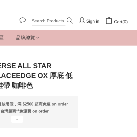
Sign in
Cart(0)
專區
品牌總覽
SE ALL STAR
LACEEDGE OX 厚底 低
鞋帶 咖啡色
放暑假，滿 $2500 超商免運 on order
*台灣超商**免運費 on order