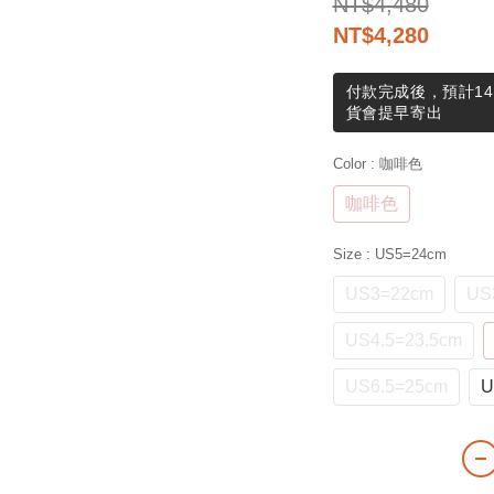
NT$4,480
NT$4,280
付款完成後，預計14
貨會提早寄出
Color
: 咖啡色
咖啡色
Size
: US5=24cm
US3=22cm
US
US4.5=23.5cm
US6.5=25cm
U