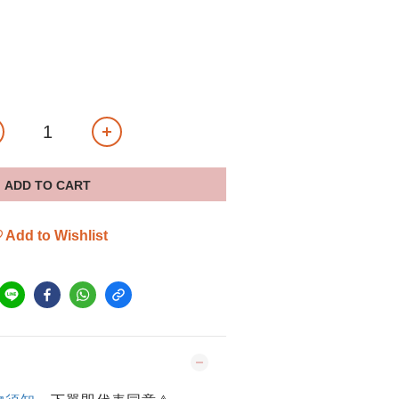
ADD TO CART
Add to Wishlist