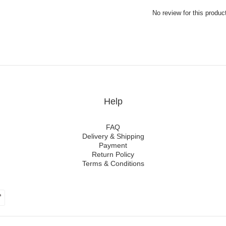
No review for this produc
Help
FAQ
Delivery & Shipping
Payment
Return Policy
Terms & Conditions