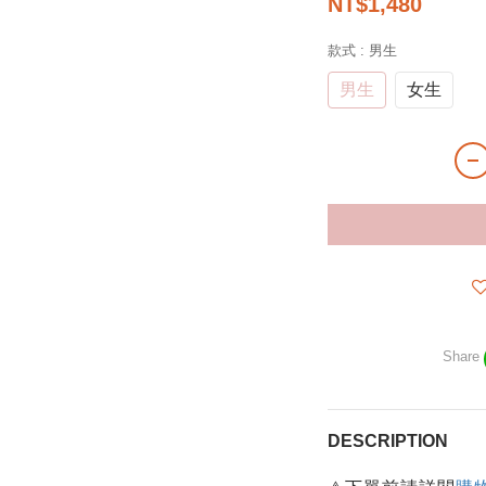
NT$1,480
款式
: 男生
男生
女生
Share
DESCRIPTION