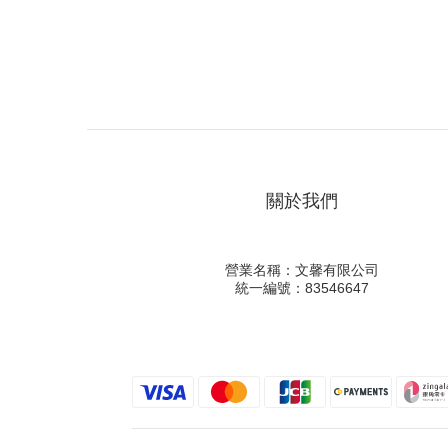
關於我們
營業名稱：文馨有限公司
統一編號：83546647