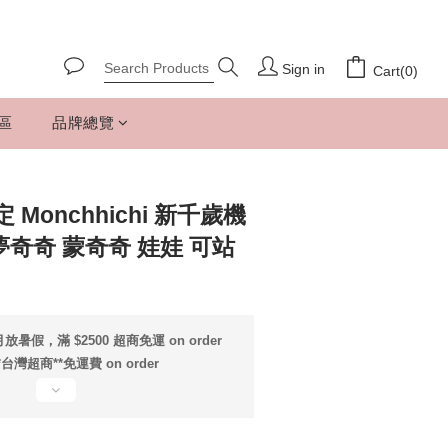
Sign in
Cart(0)
專區
品牌總覽
Monchhichi 新千歲機
夢奇奇 蒙奇奇 娃娃 可站
放暑假，滿 $2500 超商免運 on order
*台灣超商**免運費 on order