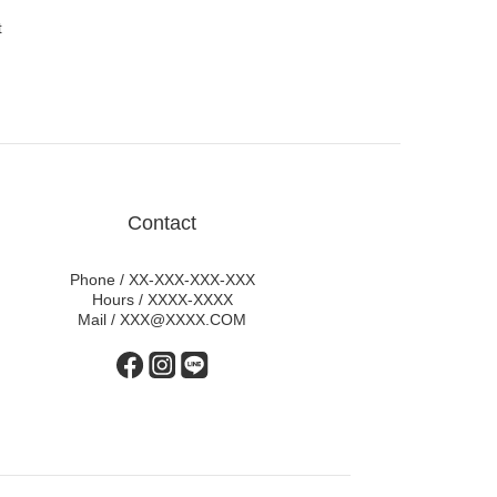
t
Contact
Phone / XX-XXX-XXX-XXX
Hours / XXXX-XXXX
Mail / XXX@XXXX.COM