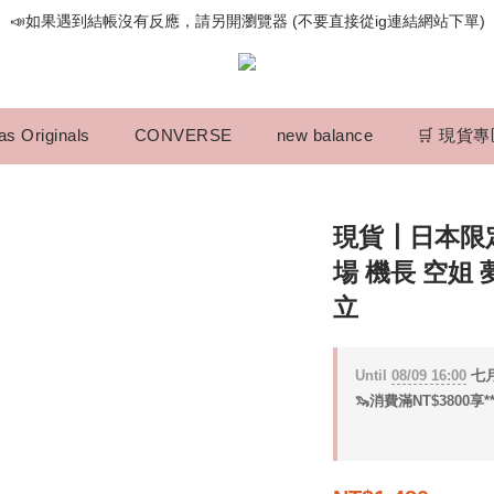
📣如果遇到結帳沒有反應，請另開瀏覽器 (不要直接從ig連結網站下單)
📣如果遇到結帳沒有反應，請另開瀏覽器 (不要直接從ig連結網站下單)
歡迎光臨૮⍝• ᴥ •⍝ა 新品請追蹤官方INSTAGRAM
📣如果遇到結帳沒有反應，請另開瀏覽器 (不要直接從ig連結網站下單)
as Originals
CONVERSE
new balance
🛒 現貨
現貨┃日本限定 
場 機長 空姐 
立
Until
08/09 16:00
七月
🦦消費滿NT$3800享*