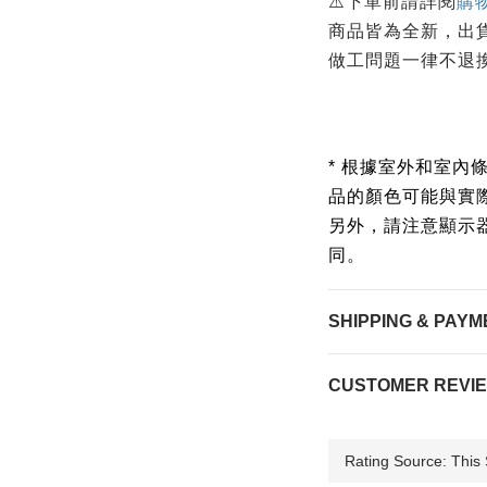
⚠️下單前請詳閱
購
商品皆為全新，出
做工問題一律不退
* 根據室外和室內
品的顏色可能與實
另外，請注意顯示
同。
SHIPPING & PAYM
CUSTOMER REVI