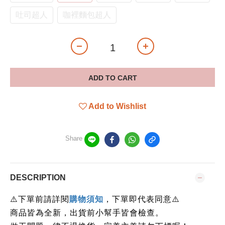
吐司超人
咖裡麵包超人
ADD TO CART
Add to Wishlist
Share
DESCRIPTION
下單前請詳閱
⚠️
購物須知
，下單即代表同意
⚠️
商品皆為全新，出貨前小幫手皆會檢查。