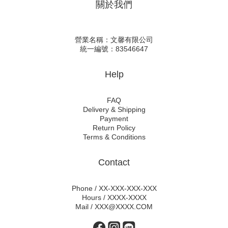
關於我們
營業名稱：文馨有限公司
統一編號：83546647
Help
FAQ
Delivery & Shipping
Payment
Return Policy
Terms & Conditions
Contact
Phone / XX-XXX-XXX-XXX
Hours / XXXX-XXXX
Mail / XXX@XXXX.COM