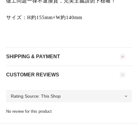
做工問題一律不退換貨，完美主義請勿下標喔！
サイズ：H約155mm×W約140mm
SHIPPING & PAYMENT
CUSTOMER REVIEWS
No review for this product