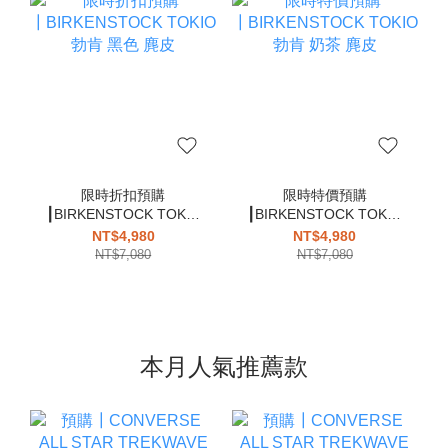
限時折扣預購
限時特價預購
┃BIRKENSTOCK TOKIO
┃BIRKENSTOCK TOKIO
勃肯 黑色 麂皮
勃肯 奶茶 麂皮
NT$4,980
NT$4,980
NT$7,080
NT$7,080
本月人氣推薦款