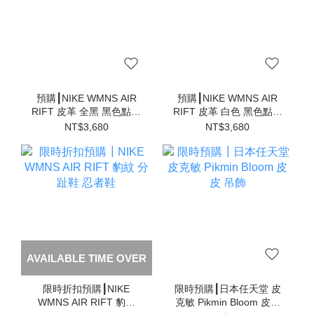
預購┃NIKE WMNS AIR
預購┃NIKE WMNS AIR
RIFT 皮革 全黑 黑色點點
RIFT 皮革 白色 黑色點點
分趾鞋 忍者鞋
分趾鞋 忍者鞋
NT$3,680
NT$3,680
AVAILABLE TIME OVER
限時折扣預購┃NIKE
限時預購┃日本任天堂 皮
WMNS AIR RIFT 豹紋
克敏 Pikmin Bloom 皮皮