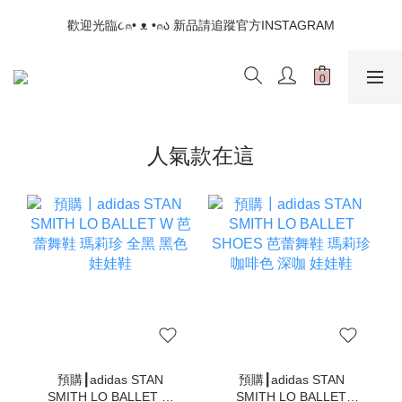
📣如果遇到結帳沒有反應，請另開瀏覽器 (不要直接從ig連結網站
歡迎光臨૮⍝• ᴥ •⍝ა 新品請追蹤官方INSTAGRAM
下單)
📣如果遇到結帳沒有反應，請另開瀏覽器 (不要直接從ig連結網站
下單)
人氣款在這
預購┃adidas STAN
預購┃adidas STAN
SMITH LO BALLET W
SMITH LO BALLET