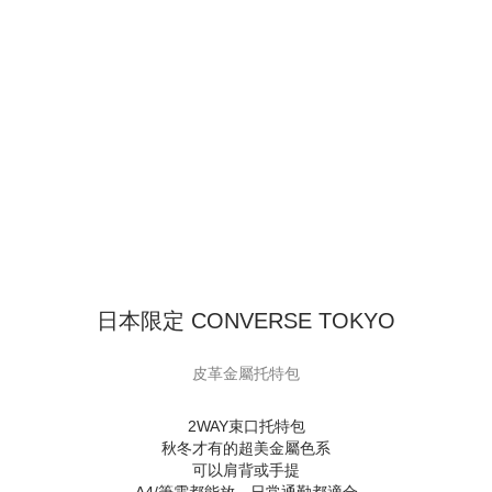
日本限定 CONVERSE TOKYO
皮革金屬托特包
2WAY束口托特包
秋冬才有的超美金屬色系
可以肩背或手提