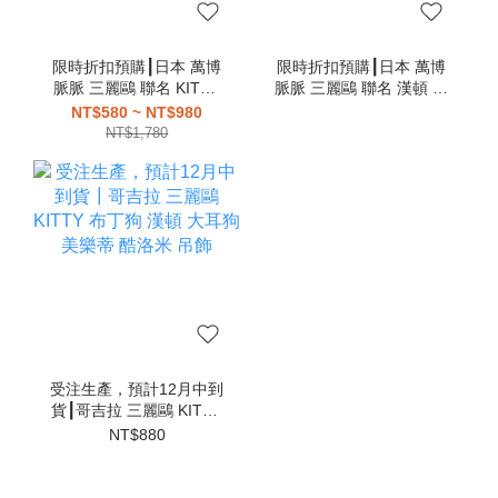
限時折扣預購┃日本 萬博
限時折扣預購┃日本 萬博
脈脈 三麗鷗 聯名 KITTY
脈脈 三麗鷗 聯名 漢頓 大
大耳狗 布丁狗 帕恰狗 美
耳狗 布丁狗 帕恰狗 美樂
NT$580 ~ NT$980
樂蒂 酷洛米 吊飾
蒂 酷洛米 吊飾
NT$1,780
受注生產，預計12月中到
貨┃哥吉拉 三麗鷗 KITTY
布丁狗 漢頓 大耳狗 美樂
NT$880
蒂 酷洛米 吊飾