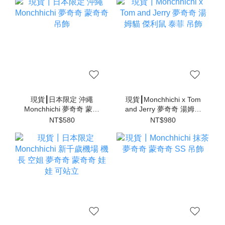
現貨┃日本限定 沖繩
現貨┃Monchhichi x Tom
Monchhichi 夢奇奇 蒙奇
and Jerry 夢奇奇 湯姆貓
奇 吊飾
傑利鼠 泰菲 吊飾
NT$580
NT$980