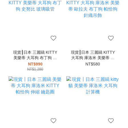
現貨┃日本 三麗鷗 KITTY
現貨┃日本 三麗鷗 KITTY
美樂蒂 大耳狗 布丁狗 史
大耳狗 庫洛米 美樂蒂 歐
努比 玻璃吸管
拉夫 布丁狗 帕恰狗 針織
NT$990
NT$580
吊飾
NT$1,280