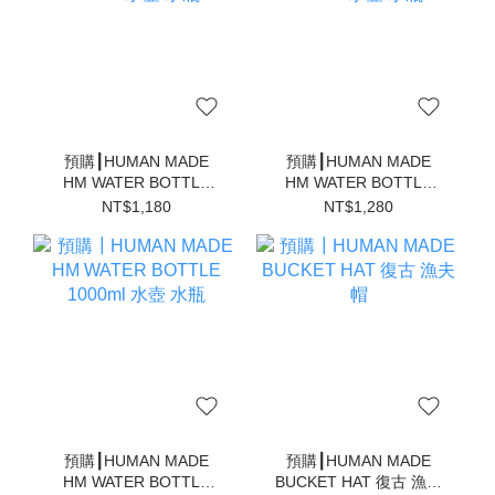
預購┃HUMAN MADE
預購┃HUMAN MADE
HM WATER BOTTLE
HM WATER BOTTLE
400ml 水壺 水瓶
550ml 水壺 水瓶
NT$1,180
NT$1,280
預購┃HUMAN MADE
預購┃HUMAN MADE
HM WATER BOTTLE
BUCKET HAT 復古 漁夫