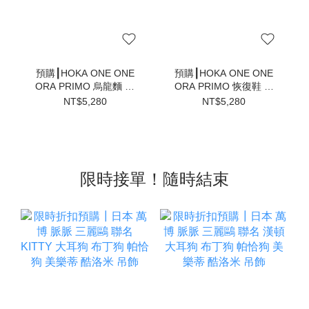
預購┃HOKA ONE ONE
預購┃HOKA ONE ONE
ORA PRIMO 烏龍麵 毛
ORA PRIMO 恢復鞋 懶
毛蟲 恢復鞋 懶人鞋 拖鞋
人鞋 拖鞋 全黑 烏龍麵 毛
NT$5,280
NT$5,280
灰 卡其
毛蟲鞋
限時接單！隨時結束