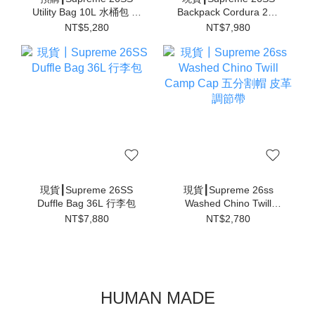
Utility Bag 10L 水桶包 旅
Backpack Cordura 28L
行包
後背包
NT$5,280
NT$7,980
現貨┃Supreme 26SS
現貨┃Supreme 26ss
Duffle Bag 36L 行李包
Washed Chino Twill
Camp Cap 五分割帽 皮
NT$7,880
NT$2,780
革調節帶
HUMAN MADE