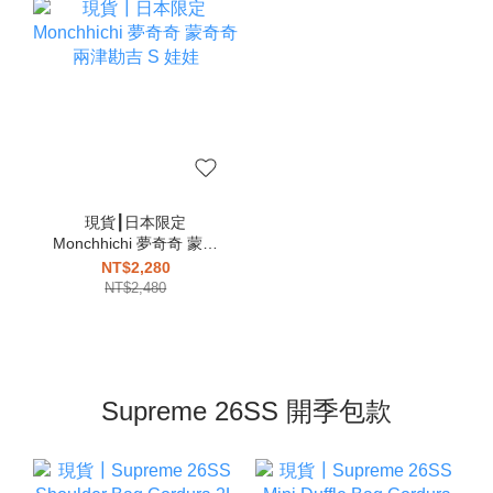
現貨┃日本限定
Monchhichi 夢奇奇 蒙奇
奇 兩津勘吉 S 娃娃
NT$2,280
NT$2,480
Supreme 26SS 開季包款