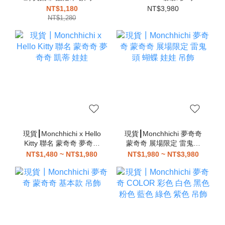
夢奇奇 吊飾
蒙奇奇 娃娃
NT$1,180
NT$3,980
NT$1,280
現貨┃Monchhichi x Hello
現貨┃Monchhichi 夢奇奇
Kitty 聯名 蒙奇奇 夢奇奇
蒙奇奇 展場限定 雷鬼頭
凱蒂 娃娃
蝴蝶 娃娃 吊飾
NT$1,480 ~ NT$1,980
NT$1,980 ~ NT$3,980