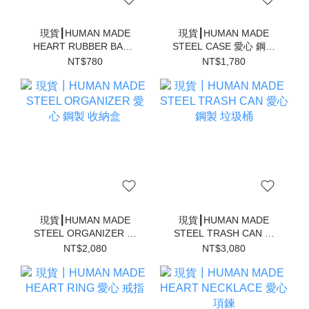
現貨┃HUMAN MADE
現貨┃HUMAN MADE
HEART RUBBER BAND
STEEL CASE 愛心 鋼製
愛心 髮圈
小物 收納盒
NT$780
NT$1,780
現貨┃HUMAN MADE
現貨┃HUMAN MADE
STEEL ORGANIZER 愛
STEEL TRASH CAN 愛
心 鋼製 收納盒
心 鋼製 垃圾桶
NT$2,080
NT$3,080