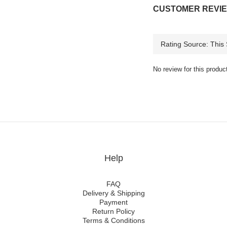
CUSTOMER REVI
No review for this produc
Help
FAQ
Delivery & Shipping
Payment
Return Policy
Terms & Conditions