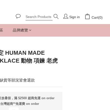
Sign in
Cart(0)
專區
品牌總覽
HUMAN MADE
CKLACE 動物 項鍊 老虎
缺貨等狀況皆會退款
放暑假，滿 $2500 超商免運 on order
*台灣超商**免運費 on order