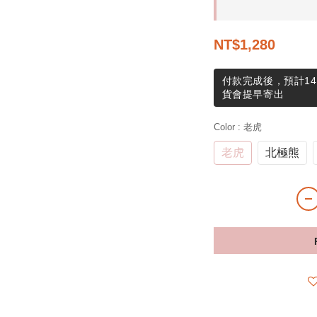
NT$1,280
付款完成後，預計14
貨會提早寄出
Color
: 老虎
老虎
北極熊