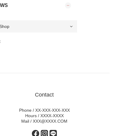
EWS
t
Contact
Phone / XX-XXX-XXX-XXX
Hours / XXXX-XXXX
Mail / XXX@XXXX.COM