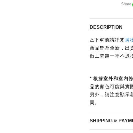
Share
DESCRIPTION
下單前請詳閱
⚠️
購
商品皆為全新，出
做工問題一率不退
* 根據室外和室內
品的顏色可能與實
另外，請注意顯示
同。
SHIPPING & PAYM