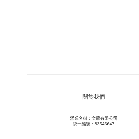
關於我們
營業名稱：文馨有限公司
統一編號：83546647