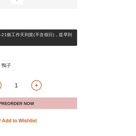
-21個工作天到貨(不含假日)，提早到
鴨子
PREORDER NOW
Add to Wishlist