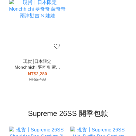
現貨┃日本限定
Monchhichi 夢奇奇 蒙奇
奇 兩津勘吉 S 娃娃
NT$2,280
NT$2,480
Supreme 26SS 開季包款