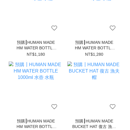
預購┃HUMAN MADE
預購┃HUMAN MADE
HM WATER BOTTLE
HM WATER BOTTLE
400ml 水壺 水瓶
550ml 水壺 水瓶
NT$1,180
NT$1,280
預購┃HUMAN MADE
預購┃HUMAN MADE
HM WATER BOTTLE
BUCKET HAT 復古 漁夫