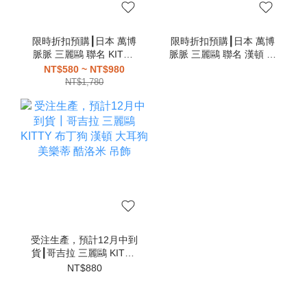
限時折扣預購┃日本 萬博
限時折扣預購┃日本 萬博
脈脈 三麗鷗 聯名 KITTY
脈脈 三麗鷗 聯名 漢頓 大
大耳狗 布丁狗 帕恰狗 美
耳狗 布丁狗 帕恰狗 美樂
NT$580 ~ NT$980
樂蒂 酷洛米 吊飾
蒂 酷洛米 吊飾
NT$1,780
受注生產，預計12月中到
貨┃哥吉拉 三麗鷗 KITTY
布丁狗 漢頓 大耳狗 美樂
NT$880
蒂 酷洛米 吊飾