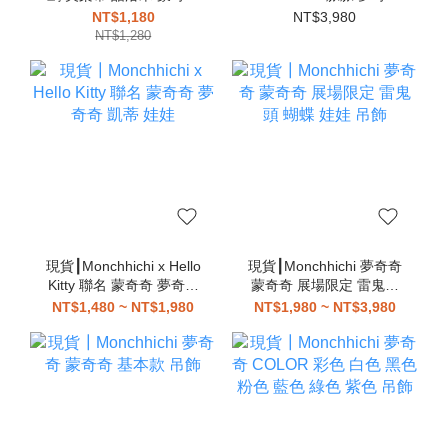
夢奇奇 吊飾
蒙奇奇 娃娃
NT$1,180
NT$3,980
NT$1,280
現貨┃Monchhichi x Hello
現貨┃Monchhichi 夢奇奇
Kitty 聯名 蒙奇奇 夢奇奇
蒙奇奇 展場限定 雷鬼頭
凱蒂 娃娃
蝴蝶 娃娃 吊飾
NT$1,480 ~ NT$1,980
NT$1,980 ~ NT$3,980