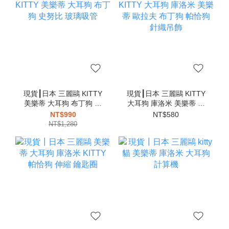
現貨┃日本 三麗鷗 KITTY
現貨┃日本 三麗鷗 KITTY
美樂蒂 大耳狗 布丁狗 史
大耳狗 庫洛米 美樂蒂 歐
努比 玻璃吸管
拉夫 布丁狗 帕恰狗 針織
NT$990
NT$580
吊飾
NT$1,280