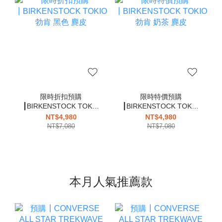
限時折扣預購
限時特價預購
┃BIRKENSTOCK TOKIO
┃BIRKENSTOCK TOKIO
勃肯 黑色 麂皮
勃肯 奶茶 麂皮
NT$4,980
NT$4,980
NT$7,080
NT$7,080
本月人氣推薦款