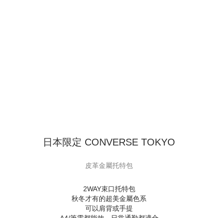
日本限定 CONVERSE TOKYO
皮革金屬托特包
2WAY束口托特包
秋冬才有的超美金屬色系
可以肩背或手提