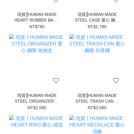
現貨┃HUMAN MADE
現貨┃HUMAN MADE
HEART RUBBER BAND
STEEL CASE 愛心 鋼製
愛心 髮圈
小物 收納盒
NT$780
NT$1,780
現貨┃HUMAN MADE
現貨┃HUMAN MADE
STEEL ORGANIZER 愛
STEEL TRASH CAN 愛
心 鋼製 收納盒
心 鋼製 垃圾桶
NT$2,080
NT$3,080