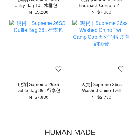
Utility Bag 10L 水桶包 旅
Backpack Cordura 28L
行包
後背包
NT$5,280
NT$7,980
現貨┃Supreme 26SS
現貨┃Supreme 26ss
Duffle Bag 36L 行李包
Washed Chino Twill
Camp Cap 五分割帽 皮
NT$7,880
NT$2,780
革調節帶
HUMAN MADE