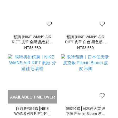
預購┃NIKE WMNS AIR
預購┃NIKE WMNS AIR
RIFT 皮革 全黑 黑色點點
RIFT 皮革 白色 黑色點點
分趾鞋 忍者鞋
分趾鞋 忍者鞋
NT$3,680
NT$3,680
AVAILABLE TIME OVER
限時折扣預購┃NIKE
限時預購┃日本任天堂 皮
WMNS AIR RIFT 豹紋
克敏 Pikmin Bloom 皮皮