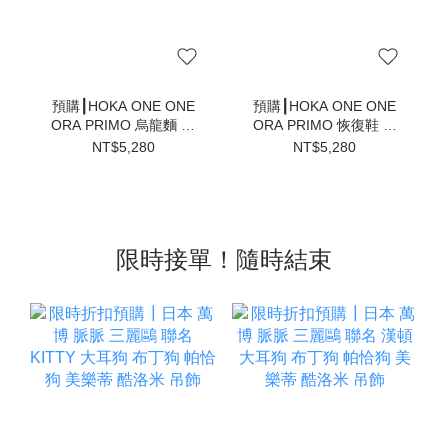
預購┃HOKA ONE ONE
預購┃HOKA ONE ONE
ORA PRIMO 烏龍麵 毛
ORA PRIMO 恢復鞋 懶
毛蟲 恢復鞋 懶人鞋 拖鞋
人鞋 拖鞋 全黑 烏龍麵 毛
NT$5,280
NT$5,280
灰 卡其
毛蟲鞋
限時接單！隨時結束