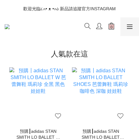
📣如果遇到結帳沒有反應，請另開瀏覽器 (不要直接從ig連結網站
歡迎光臨૮⍝• ᴥ •⍝ა 新品請追蹤官方INSTAGRAM
下單)
📣如果遇到結帳沒有反應，請另開瀏覽器 (不要直接從ig連結網站
下單)
人氣款在這
預購┃adidas STAN
預購┃adidas STAN
SMITH LO BALLET W
SMITH LO BALLET