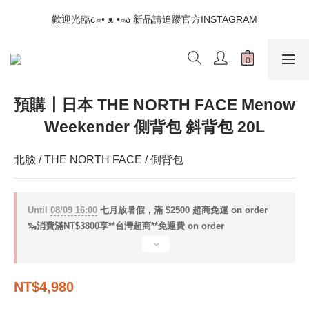
📣如果遇到結帳沒有反應，請另開瀏覽器 (不要直接從ig連結網站
歡迎光臨૮⍝• ᴥ •⍝ა 新品請追蹤官方INSTAGRAM
下單)
📣如果遇到結帳沒有反應，請另開瀏覽器 (不要直接從ig連結網站
下單)
預購┃日本 THE NORTH FACE Menow
Weekender 側背包 斜背包 20L
北臉 / THE NORTH FACE / 側背包
Until
08/09 16:00
七月放暑假，滿 $2500 超商免運 on order
🦦消費滿NT$3800享**台灣超商**免運費 on order
NT$4,980