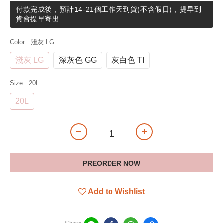
付款完成後，預計14-21個工作天到貨(不含假日)，提早到
貨會提早寄出
Color
: 淺灰 LG
淺灰 LG
深灰色 GG
灰白色 TI
Size
: 20L
20L
PREORDER NOW
Add to Wishlist