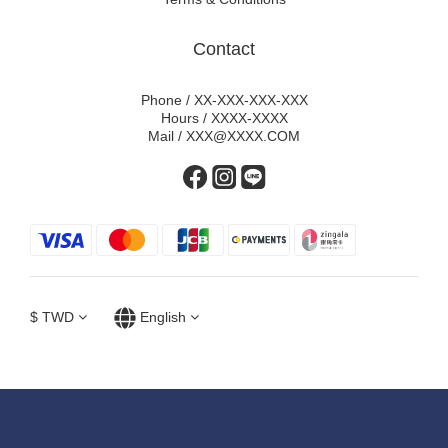
Contact
Phone / XX-XXX-XXX-XXX
Hours / XXXX-XXXX
Mail / XXX@XXXX.COM
$
TWD
English