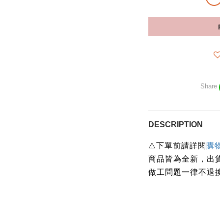
Share
DESCRIPTION
⚠️下單前請詳閱
購
商品皆為全新，出
做工問題一律不退