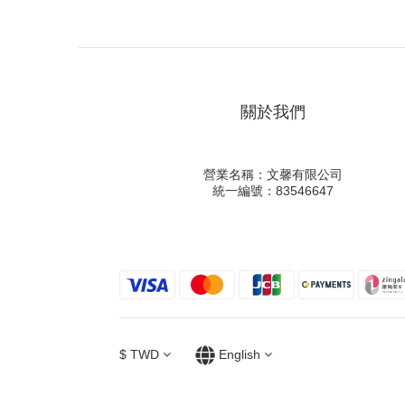
關於我們
營業名稱：文馨有限公司
統一編號：83546647
$
TWD
English