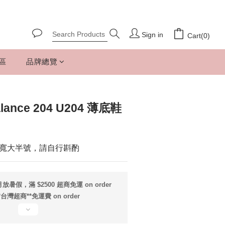
Sign in
Cart(0)
專區
品牌總覽
ance 204 U204 薄底鞋
寬大半號，請自行斟酌
放暑假，滿 $2500 超商免運 on order
*台灣超商**免運費 on order