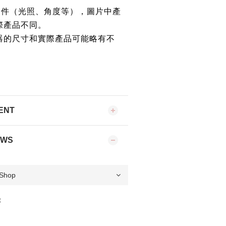
條件（光照、角度等），圖片中產
際產品不同。
器的尺寸和實際產品可能略有不
ENT
EWS
t