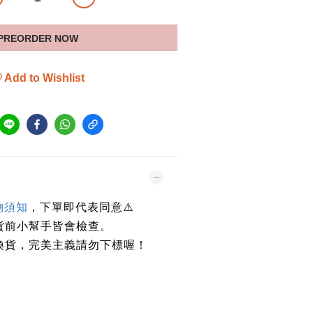
PREORDER NOW
Add to Wishlist
物須知
，下單即代表同意⚠️
貨前小幫手皆會檢查。
換貨，完美主義請勿下標喔！