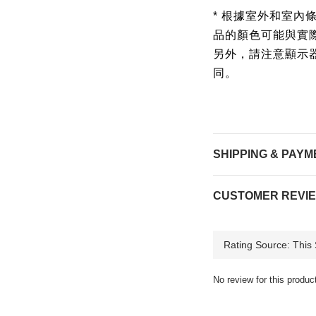
* 根據室外和室內
品的顏色可能與實
另外，請注意顯示
同。
SHIPPING & PAYM
CUSTOMER REVI
No review for this produc