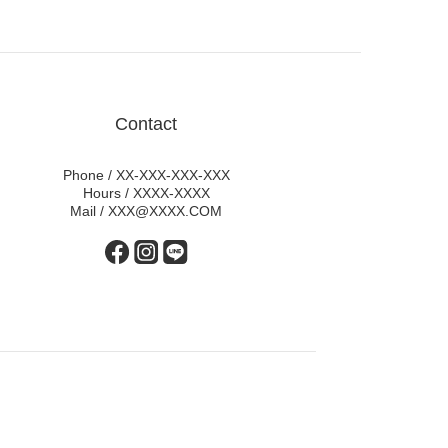
Contact
Phone / XX-XXX-XXX-XXX
Hours / XXXX-XXXX
Mail / XXX@XXXX.COM