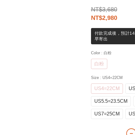
NT$3,680
NT$2,980
付款完成後，預計14
早寄出
Color
: 白粉
白粉
Size
: US4=22CM
US4=22CM
US
US5.5=23.5CM
US7=25CM
US