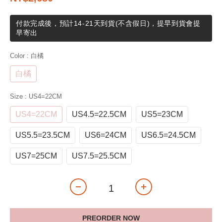
付款完成後，預計14-21天到貨(不含假日)，提早到貨會提
早寄出
Color
: 白橘
白橘
Size
: US4=22CM
US4=22CM
US4.5=22.5CM
US5=23CM
US5.5=23.5CM
US6=24CM
US6.5=24.5CM
US7=25CM
US7.5=25.5CM
PREORDER NOW