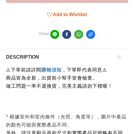
Add to Wishlist
Share
DESCRIPTION
下單前請詳閱
⚠️
購物須知
，下單即代表同意
⚠️
商品皆為全新，出貨前小幫手皆會檢查。
做工問題一率不退換貨，完美主義請勿下標喔！
* 根據室外和室內條件（光照、角度等），圖片中產品
的顏色可能與實際產品不同。
另外，請注意顯示器的尺寸和實際產品可能略有不同。