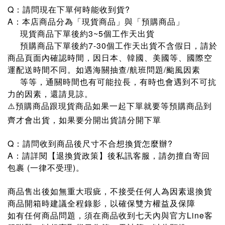
Q：請問現在下單何時能收到貨?
A：本店商品分為「現貨商品」與「預購商品」
現貨商品下單後約3~5個工作天出貨
預購商品下單後約7-30個工作天出貨不含假日，請於
商品頁面內確認時間，因日本、韓國、美國等、國際空
運配送時間不同。如遇海關抽查/航班問題/颱風因素
等等，通關時間也有可能拉長，有時也會遇到不可抗
力的因素，還請見諒。
⚠️預購商品跟現貨商品如果一起下單就要等預購商品到
齊才會出貨，如果要分開出貨請分開下單
Q：請問收到商品後尺寸不合想換貨怎麼辦?
A：請詳閱【退換貨政策】後私訊客服，請勿擅自寄回
包裹 (一律不受理)。
商品售出後如無重大瑕疵，不接受任何人為因素退換貨
商品開箱時建議全程錄影，以確保雙方權益及保障
Line客
如有任何商品問題，須在商品收到七天內與官方