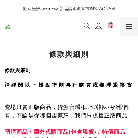
📣如果遇到結帳沒有反應，請另開瀏覽器 (不要直接從ig連結網站
歡迎光臨૮⍝• ᴥ •⍝ა 新品請追蹤官方INSTAGRAM
下單)
📣如果遇到結帳沒有反應，請另開瀏覽器 (不要直接從ig連結網站
下單)
條款與細則
條款與細則
請 詳 閱 以 下 幾 點 準 則 再 行 購 買 或 辦 理 退 換 貨
賣場只賣正版商品，貨源台灣/日本/韓國/歐洲/都
有，不論是從哪個國家來，我們只販售正版商品。
預購商品 / 國外代購商品(包含現貨) / 特價商品