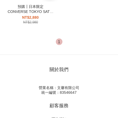
預購┃日本限定
CONVERSE TOKYO SATIN
BALLOON SHOULDER
NT$2,880
BAG 水桶包 肩背 手提
NT$2,980
1
關於我們
營業名稱：文馨有限公司
統一編號：83546647
顧客服務