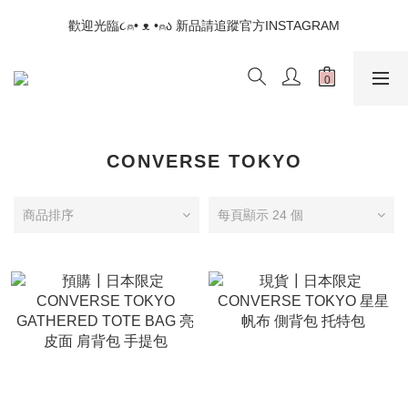
📣如果遇到結帳沒有反應，請另開瀏覽器 (不要直接從ig連結網站
歡迎光臨૮⍝• ᴥ •⍝ა 新品請追蹤官方INSTAGRAM
下單)
📣如果遇到結帳沒有反應，請另開瀏覽器 (不要直接從ig連結網站
下單)
CONVERSE TOKYO
商品排序
每頁顯示 24 個