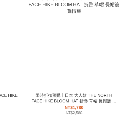
E HIKE
限時折扣預購┃日本 大人款 THE NORTH
FACE HIKE BLOOM HAT 折疊 草帽 長帽簷 寬
帽簷
NT$1,780
NT$2,580