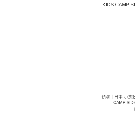
預購┃日本 小孩款 T
CAMP SI