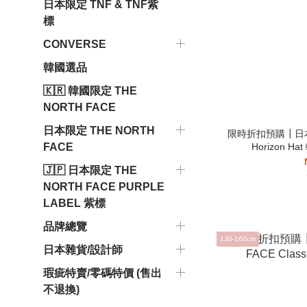
日本限定 TNF & TNF紫
標
CONVERSE
韓國選品
🇰🇷 韓國限定 THE
NORTH FACE
日本限定 THE NORTH
限時折扣預購┃日本 T
Horizon 
FACE
🇯🇵 日本限定 THE
NORTH FACE PURPLE
LABEL 紫標
品牌總覽
130-160cm
日本雜貨/設計師
瑕疵特賣/零碼特價 (售出
不退換)