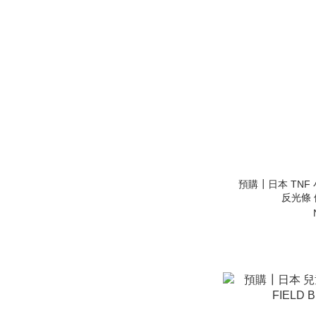
預購┃日本 TNF 小孩
反光條 