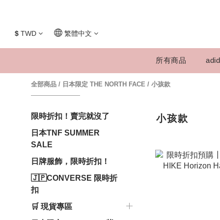
$
TWD
繁體中文
所有商品
adid
全部商品
/
日本限定 THE NORTH FACE
/
小孩款
限時折扣！賣完就沒了
小孩款
日本TNF SUMMER
SALE
日牌服飾，限時折扣！
🇯🇵CONVERSE 限時折
扣
🛒 現貨專區