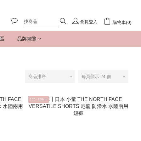
會員登入
購物車(0)
專區
品牌總覽
商品排序
每頁顯示 24 個
100~120cm