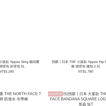
款 Yippee Sling 貓頭鷹
預購┃日本 TNF 小孩款 Yippee Hip 
側背包 斜背包 5L
條 側背包 腰包 2.5L
NT$3,280
NT$1,780
130-160cm