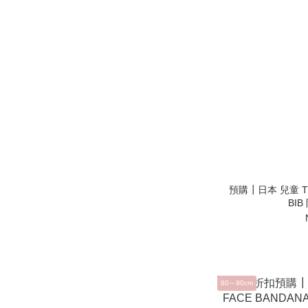
預購┃日本 兒童 THE
BI
80～90cm