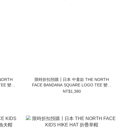
ORTH
限時折扣預購┃日本 中童款 THE NORTH
TEE 變形
FACE BANDANA SQUARE LOGO TEE 變形
蟲 短T
NT$1,380