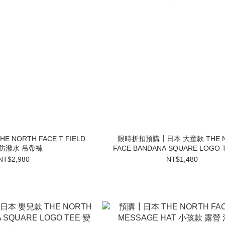
 NORTH FACE T FIELD
限時折扣預購┃日本 大童款 THE N
B 防潑水 吊帶褲
FACE BANDANA SQUARE LOGO 
蟲 短T
NT$2,980
NT$1,480