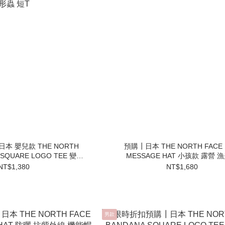
 嬰兒款 THE NORTH
預購┃日本 THE NORTH FACE 
 SQUARE LOGO TEE 變形
MESSAGE HAT 小孩款 露營 
蟲 短T
NT$1,380
NT$1,680
男款