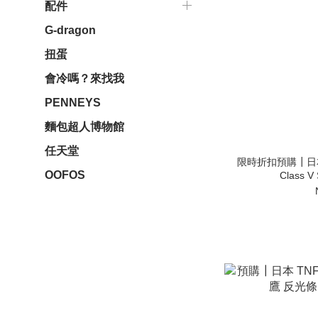
配件
G-dragon
扭蛋
會冷嗎？來找我
PENNEYS
麵包超人博物館
任天堂
限時折扣預購┃日本 
OOFOS
Class 