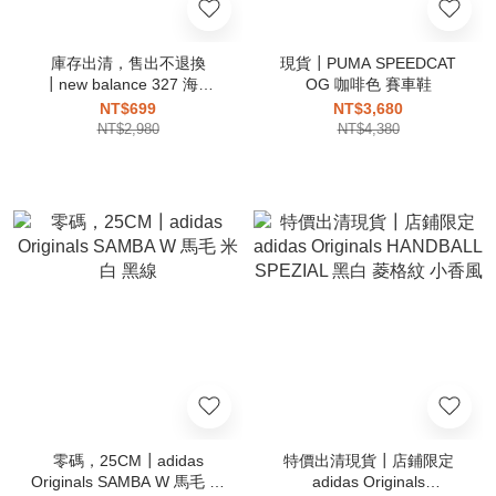
庫存出清，售出不退換
現貨┃PUMA SPEEDCAT
┃new balance 327 海鹽
OG 咖啡色 賽車鞋
MS327FE
NT$699
NT$3,680
NT$2,980
NT$4,380
零碼，25CM┃adidas
特價出清現貨┃店鋪限定
Originals SAMBA W 馬毛 米
adidas Originals