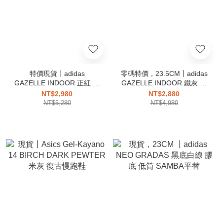
特價現貨┃adidas
零碼特價，23.5CM┃adidas
GAZELLE INDOOR 正紅 麂
GAZELLE INDOOR 鐵灰 大
皮 膠底
象灰
NT$2,980
NT$2,880
NT$5,280
NT$4,980