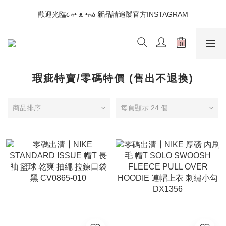
📣如果遇到結帳沒有反應，請另開瀏覽器 (不要直接從ig連結網站
歡迎光臨૮⍝• ᴥ •⍝ა 新品請追蹤官方INSTAGRAM
下單)
📣如果遇到結帳沒有反應，請另開瀏覽器 (不要直接從ig連結網站
下單)
瑕疵特賣/零碼特價 (售出不退換)
商品排序
每頁顯示 24 個