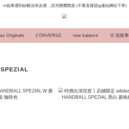
📣如果遇到結帳沒有反應，請另開瀏覽器 (不要直接從ig連結網站下單)
📣如果遇到結帳沒有反應，請另開瀏覽器 (不要直接從ig連結網站下單)
歡迎光臨૮⍝• ᴥ •⍝ა 新品請追蹤官方INSTAGRAM
📣如果遇到結帳沒有反應，請另開瀏覽器 (不要直接從ig連結網站下單)
as Originals
CONVERSE
new balance
🛒 現貨
SPEZIAL