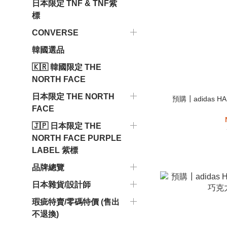
日本限定 TNF & TNF紫
標
CONVERSE
韓國選品
🇰🇷 韓國限定 THE
NORTH FACE
日本限定 THE NORTH
預購┃adidas HA
FACE
🇯🇵 日本限定 THE
NORTH FACE PURPLE
LABEL 紫標
品牌總覽
日本雜貨/設計師
瑕疵特賣/零碼特價 (售出
不退換)