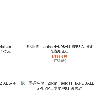
inals
折扣現貨┃adidas HANDBALL SPEZIAL 麂皮
紋 小香風
復古紅 正紅
NT$3,680
NT$4,980