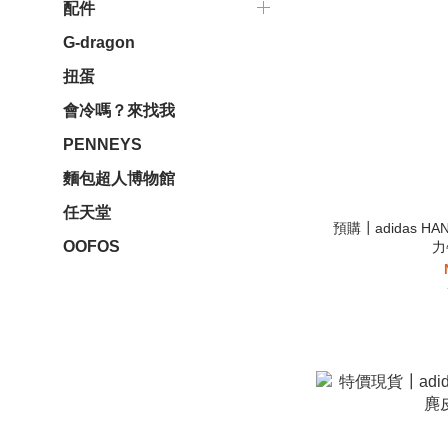
配件
G-dragon
扭蛋
會冷嗎？來找我
PENNEYS
麵包超人博物館
任天堂
預購┃adidas HA
OOFOS
力