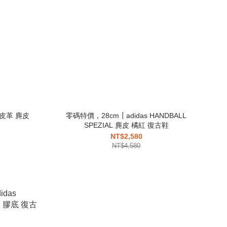
L 皮革 麂皮
零碼特價，28cm┃adidas HANDBALL
SPEZIAL 麂皮 橘紅 復古鞋
NT$2,580
NT$4,580