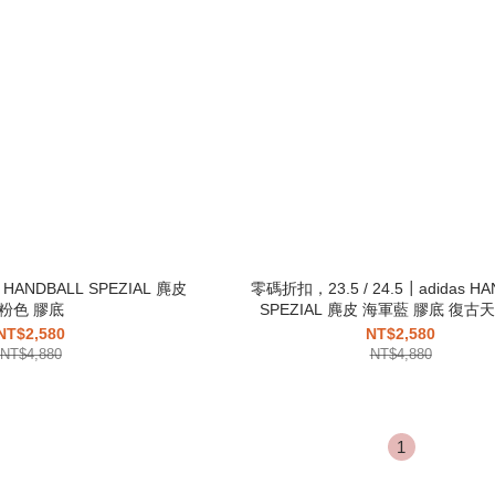
HANDBALL SPEZIAL 麂皮
零碼折扣，23.5 / 24.5┃adidas HA
粉色 膠底
SPEZIAL 麂皮 海軍藍 膠底 復古
NT$2,580
NT$2,580
NT$4,880
NT$4,880
1