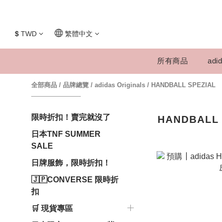
$
TWD
繁體中文
所有商品
adid
全部商品
/
品牌總覽
/
adidas Originals
/
HANDBALL SPEZIAL
限時折扣！賣完就沒了
HANDBALL 
日本TNF SUMMER
SALE
日牌服飾，限時折扣！
🇯🇵CONVERSE 限時折
扣
🛒 現貨專區