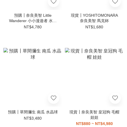
預購┃奈良美智 Little
現貨┃YOSHITOMONARA
Wanderer 小小漫遊者 水晶
奈良美智 馬克杯
球 擺設 三色
NT$4,780
NT$1,680
預購┃草間彌生 南瓜 水晶球
現貨┃奈良美智 皇冠狗 毛帽
娃娃
NT$3,480
NT$880 ~ NT$4,980