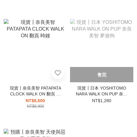
售完
現貨┃奈良美智 PATAPATA
現貨┃日本 YOSHITOMO
CLOCK WALK ON 翻頁 時
NARA WALK ON PUP 奈良
鐘
美智 夢遊狗
NT$8,600
NT$1,280
NT$8,900