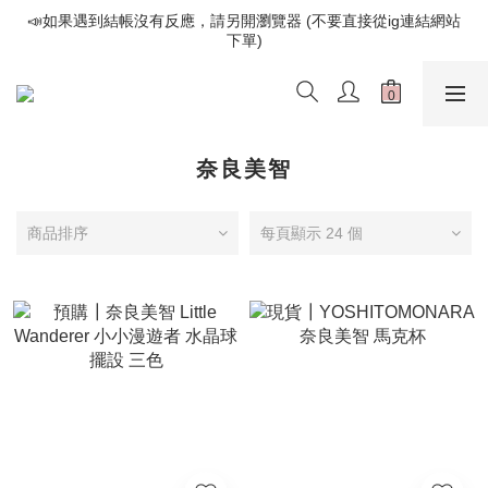
📣如果遇到結帳沒有反應，請另開瀏覽器 (不要直接從ig連結網站
📣如果遇到結帳沒有反應，請另開瀏覽器 (不要直接從ig連結網站
下單)
下單)
歡迎光臨૮⍝• ᴥ •⍝ა 新品請追蹤官方INSTAGRAM
📣如果遇到結帳沒有反應，請另開瀏覽器 (不要直接從ig連結網站
下單)
奈良美智
商品排序
每頁顯示 24 個