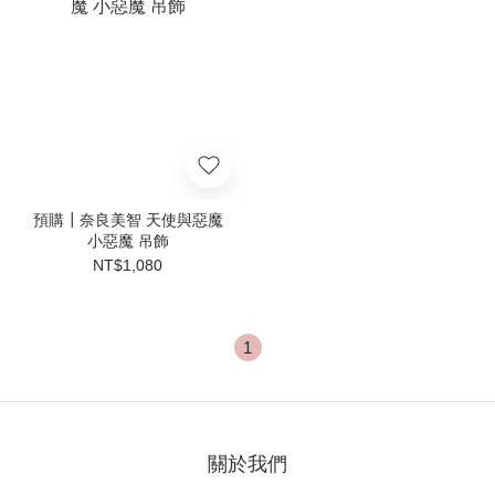
預購┃奈良美智 天使與惡魔
小惡魔 吊飾
NT$1,080
1
關於我們