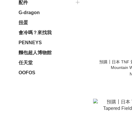
配件
G-dragon
扭蛋
會冷嗎？來找我
PENNEYS
麵包超人博物館
預購┃日本 TNF 紫標 
任天堂
Mountain 
OOFOS
N