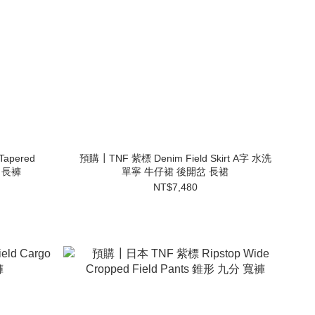
apered
預購┃TNF 紫標 Denim Field Skirt A字 水洗
仔 長褲
單寧 牛仔裙 後開岔 長裙
NT$7,480