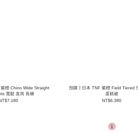
 Chino Wide Straight
預購┃日本 TNF 紫標 Field Tiered S
Pants 寬鬆 直筒 長褲
蛋糕裙
NT$7,180
NT$6,380
1