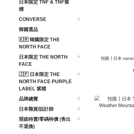
日本限定 TNF & TNF紫
標
CONVERSE
韓國選品
🇰🇷 韓國限定 THE
NORTH FACE
日本限定 THE NORTH
預購┃日本 nanami
FACE
🇯🇵 日本限定 THE
NORTH FACE PURPLE
LABEL 紫標
品牌總覽
日本雜貨/設計師
瑕疵特賣/零碼特價 (售出
不退換)