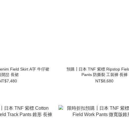
im Field Skirt A字 牛仔裙
預購┃日本 TNF 紫標 Ripstop Field
後開岔 長裙
Pants 防撕裂 工裝褲 長褲
NT$7,480
NT$8,680