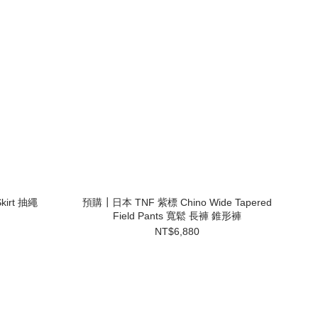
kirt 抽繩
預購┃日本 TNF 紫標 Chino Wide Tapered
Field Pants 寬鬆 長褲 錐形褲
NT$6,880