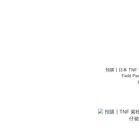
預購┃日本 TNF 紫標
Field 