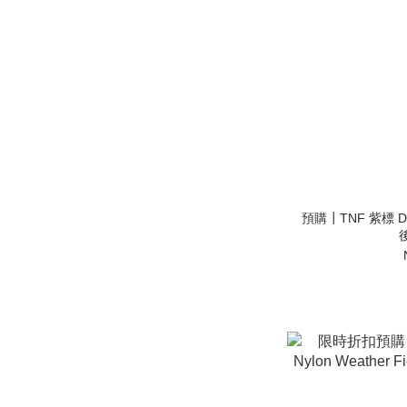
預購┃TNF 紫標 Den