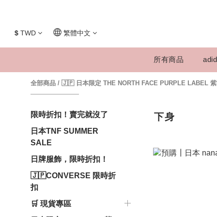
$
TWD
繁體中文
所有商品
adid
全部商品
/
🇯🇵 日本限定 THE NORTH FACE PURPLE LABEL 
限時折扣！賣完就沒了
下身
日本TNF SUMMER
SALE
日牌服飾，限時折扣！
🇯🇵CONVERSE 限時折
扣
🛒 現貨專區