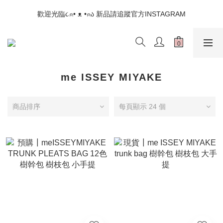
📣如果遇到結帳沒有反應，請另開瀏覽器 (不要直接從ig連結網站
歡迎光臨૮⍝• ᴥ •⍝ა 新品請追蹤官方INSTAGRAM
下單)
📣如果遇到結帳沒有反應，請另開瀏覽器 (不要直接從ig連結網站
下單)
me ISSEY MIYAKE
商品排序
每頁顯示 24 個