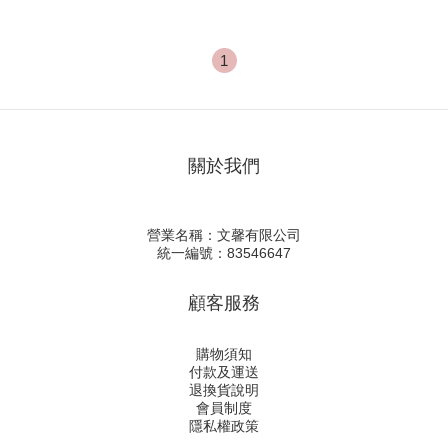
PLEATS BAG 12色 樹幹包
樹枝包 大手提
1
關於我們
營業名稱：文馨有限公司
統一編號：83546647
顧客服務
購物須知
付款及運送
退換貨說明
會員制度
隱私權政策