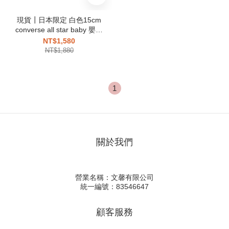
現貨┃日本限定 白色15cm
converse all star baby 嬰兒
兔子 耳朵 絨毛 童鞋
NT$1,580
NT$1,880
1
關於我們
營業名稱：文馨有限公司
統一編號：83546647
顧客服務