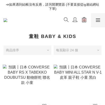
📣如果遇到結帳沒有反應，請另開瀏覽器 (不要直接從ig連結網站
📣如果遇到結帳沒有反應，請另開瀏覽器 (不要直接從ig連結網站
下單)
下單)
歡迎光臨૮⍝• ᴥ •⍝ა 新品請追蹤官方INSTAGRAM
📣如果遇到結帳沒有反應，請另開瀏覽器 (不要直接從ig連結網站
下單)
童鞋 BABY & KIDS
商品排序
每頁顯示 24 個