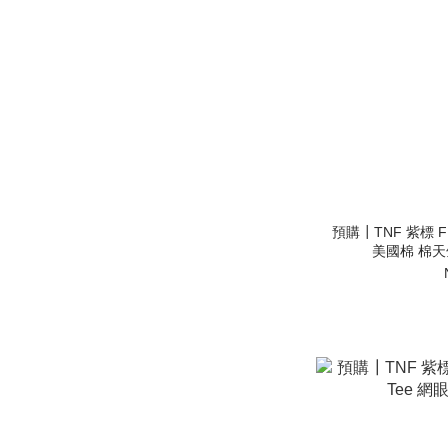
預購┃TNF 紫標 FFFE
美國棉 棉天