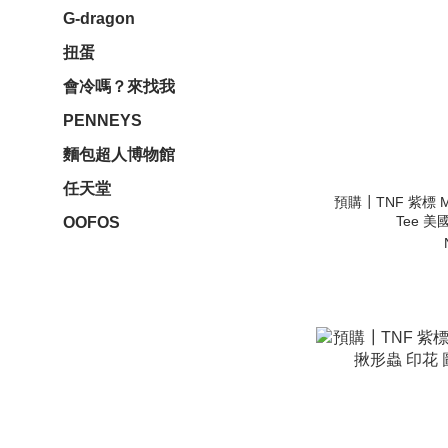
G-dragon
扭蛋
會冷嗎？來找我
PENNEYS
麵包超人博物館
任天堂
預購┃TNF 紫標 Moun
Tee 美
OOFOS