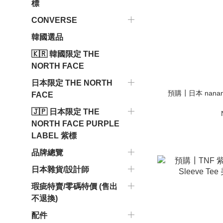
標
CONVERSE
韓國選品
🇰🇷 韓國限定 THE
NORTH FACE
日本限定 THE NORTH
預購┃日本 nanami
FACE
🇯🇵 日本限定 THE
NORTH FACE PURPLE
LABEL 紫標
品牌總覽
日本雜貨/設計師
瑕疵特賣/零碼特價 (售出
不退換)
配件