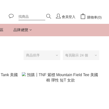
會員登入
購物車(0)
專區
品牌總覽
商品排序
每頁顯示 24 個