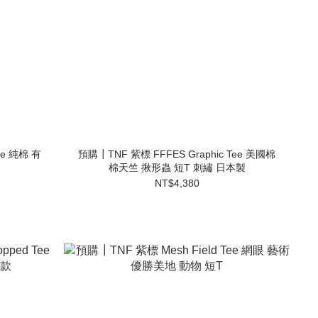
te 純棉 有
預購┃TNF 紫標 FFFES Graphic Tee 美國棉
棉天竺 揪形蟲 短T 刺繡 日本製
NT$4,380