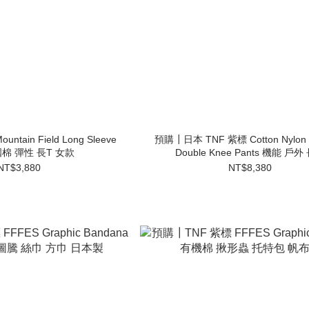
tain Field Long Sleeve
預購┃日本 TNF 紫標 Cotton Nylon 
國棉 彈性 長T 女款
Double Knee Pants 機能 戶外
NT$3,880
NT$8,380