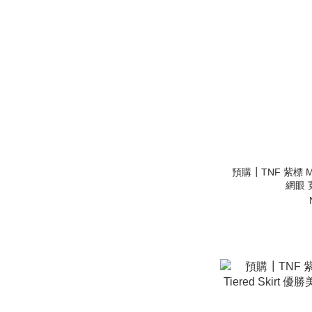
預購┃TNF 紫標 Mesh
網眼 