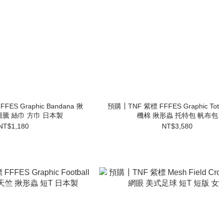
ES Graphic Bandana 揪
預購┃TNF 紫標 FFFES Graphic To
圖騰 絲巾 方巾 日本製
機棉 揪形蟲 托特包 帆布包
NT$1,180
NT$3,580