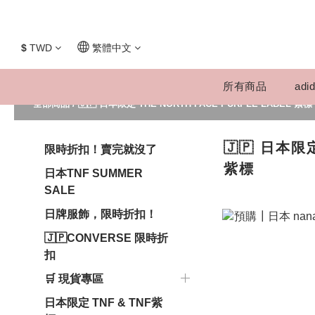
$
TWD
繁體中文
所有商品
adid
全部商品
/
🇯🇵 日本限定 THE NORTH FACE PURPLE LABEL 紫標
🇯🇵 日本限定
限時折扣！賣完就沒了
紫標
日本TNF SUMMER
SALE
日牌服飾，限時折扣！
🇯🇵CONVERSE 限時折
扣
🛒 現貨專區
日本限定 TNF & TNF紫