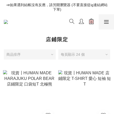
📣如果遇到結帳沒有反應，請另開瀏覽器 (不要直接從ig連結網站
📣如果遇到結帳沒有反應，請另開瀏覽器 (不要直接從ig連結網站
下單)
下單)
歡迎光臨૮⍝• ᴥ •⍝ა 新品請追蹤官方INSTAGRAM
📣如果遇到結帳沒有反應，請另開瀏覽器 (不要直接從ig連結網站
下單)
店鋪限定
商品排序
每頁顯示 24 個