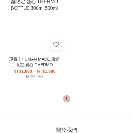
現貨┃HUMAN MADE 店鋪
限定 愛心 THERMO
BOTTLE 300ml 500ml
NT$1,680 ~ NT$1,880
NT$2,080
1
關於我們