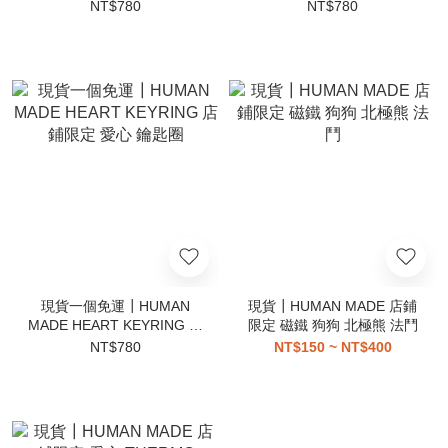
KEYRING 動物 鴨子 老虎 兔
KEYRING 螢光色 愛心 鑰匙
NT$780
NT$780
子 北極熊 鑰匙圈
圈
現貨一個免運┃HUMAN
現貨┃HUMAN MADE 店鋪
MADE HEART KEYRING 店
限定 磁鐵 狗狗 北極熊 法鬥
鋪限定 愛心 鑰匙圈
NT$780
NT$150 ~ NT$400