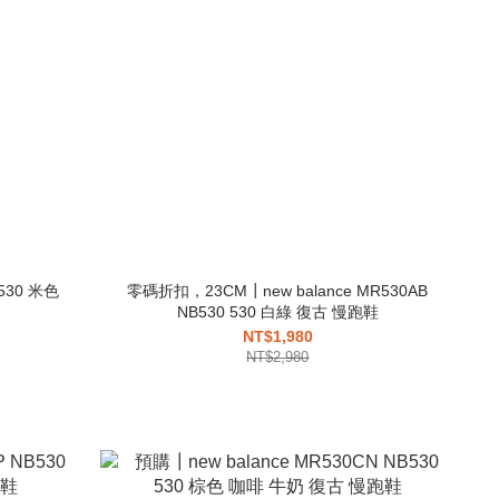
B530 米色
零碼折扣，23CM┃new balance MR530AB
NB530 530 白綠 復古 慢跑鞋
NT$1,980
NT$2,980