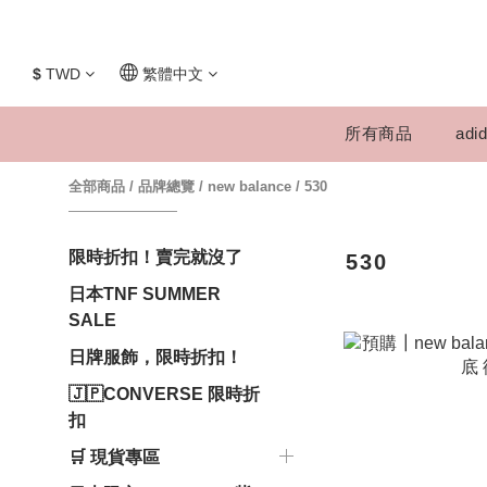
$
TWD
繁體中文
所有商品
adid
全部商品
/
品牌總覽
/
new balance
/
530
限時折扣！賣完就沒了
530
日本TNF SUMMER
SALE
日牌服飾，限時折扣！
🇯🇵CONVERSE 限時折
扣
🛒 現貨專區