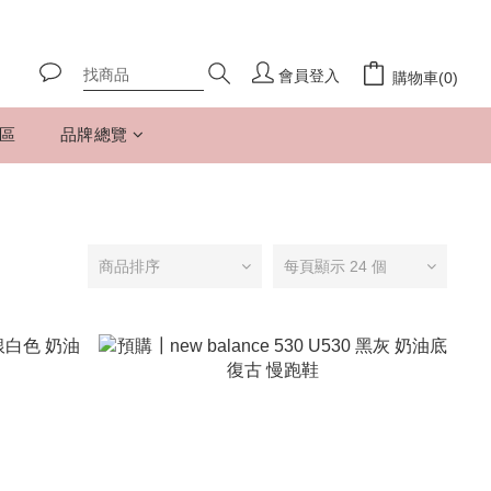
會員登入
購物車(0)
專區
品牌總覽
商品排序
每頁顯示 24 個