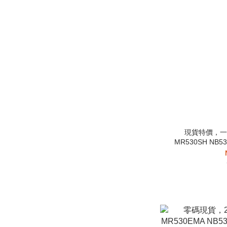
現貨特價，一雙
MR530SH NB5