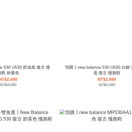
ce 530 U530 奶油底 復古 慢
預購┃new balance 530 U530 白
跑鞋 粉紫色
底 復古 慢跑鞋
NT$2,680
NT$2,680
NT$3,080
NT$3,080