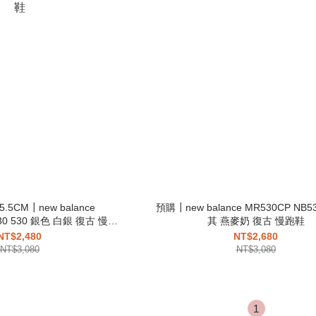
5CM┃new balance
預購┃new balance MR530CP NB530 530 卡
30 530 銀色 白銀 復古 慢跑
其 燕麥奶 復古 慢跑鞋
鞋
NT$2,480
NT$2,680
NT$3,080
NT$3,080
1