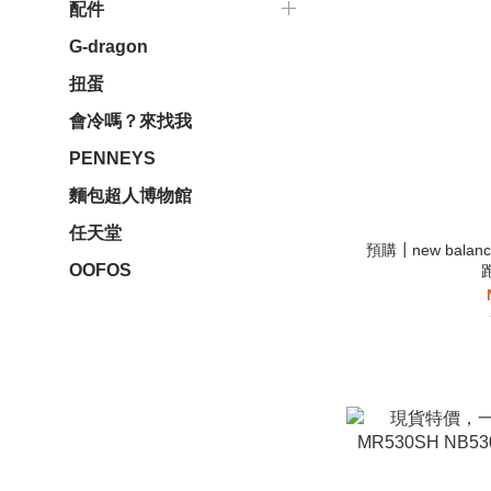
配件
G-dragon
扭蛋
會冷嗎？來找我
PENNEYS
麵包超人博物館
任天堂
預購┃new balan
OOFOS