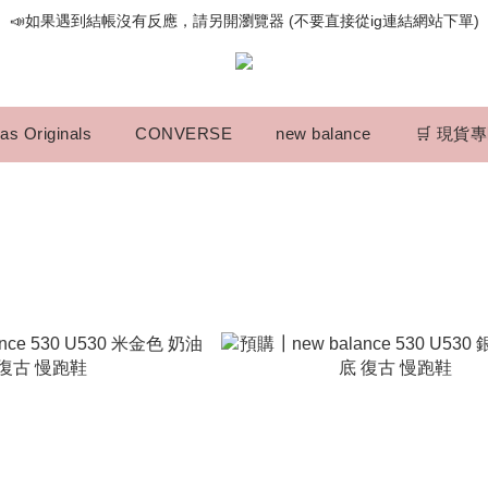
📣如果遇到結帳沒有反應，請另開瀏覽器 (不要直接從ig連結網站下單)
📣如果遇到結帳沒有反應，請另開瀏覽器 (不要直接從ig連結網站下單)
歡迎光臨૮⍝• ᴥ •⍝ა 新品請追蹤官方INSTAGRAM
📣如果遇到結帳沒有反應，請另開瀏覽器 (不要直接從ig連結網站下單)
as Originals
CONVERSE
new balance
🛒 現貨