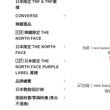
日本限定 TNF & TNF紫
標
CONVERSE
韓國選品
🇰🇷 韓國限定 THE
NORTH FACE
日本限定 THE NORTH
預購┃new balan
FACE
🇯🇵 日本限定 THE
NORTH FACE PURPLE
LABEL 紫標
品牌總覽
日本雜貨/設計師
瑕疵特賣/零碼特價 (售出
不退換)