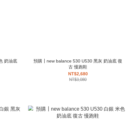
銀白色 奶油底
預購┃new balance 530 U530 黑灰 奶油底 復
古 慢跑鞋
NT$2,680
NT$3,080