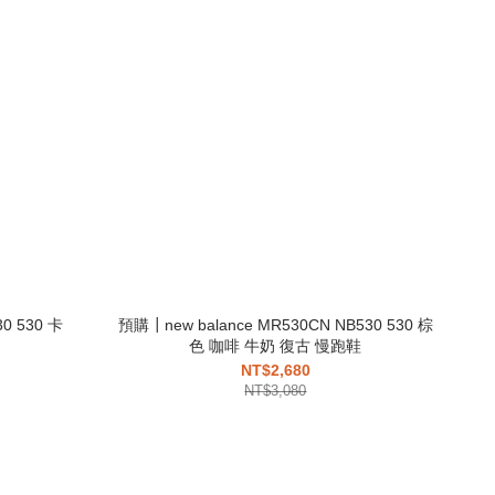
預購┃new balance MR530CN NB530 530 棕
色 咖啡 牛奶 復古 慢跑鞋
NT$2,680
NT$3,080