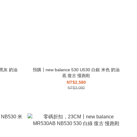
銀 黑灰 奶油
預購┃new balance 530 U530 白銀 米色 奶油
底 復古 慢跑鞋
NT$2,580
NT$3,080