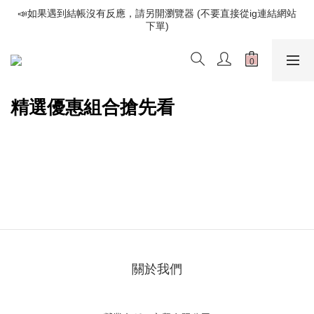
📣如果遇到結帳沒有反應，請另開瀏覽器 (不要直接從ig連結網站
📣如果遇到結帳沒有反應，請另開瀏覽器 (不要直接從ig連結網站
下單)
下單)
歡迎光臨૮⍝• ᴥ •⍝ა 新品請追蹤官方INSTAGRAM
📣如果遇到結帳沒有反應，請另開瀏覽器 (不要直接從ig連結網站
精選優惠組合搶先看
下單)
關於我們