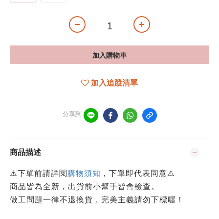
加入購物車
加入追蹤清單
分享到
商品描述
⚠️下單前請詳閱
購物須知
，下單即代表同意⚠️
商品皆為全新，出貨前小幫手皆會檢查。
做工問題一律不退換貨，完美主義請勿下標喔！