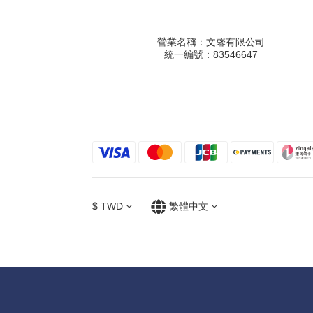
營業名稱：文馨有限公司
統一編號：83546647
$
TWD
繁體中文