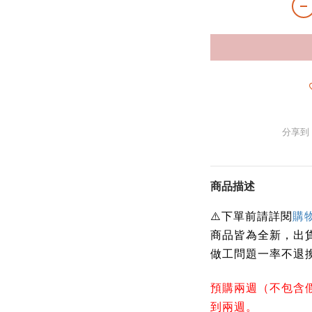
分享到
商品描述
下單前請詳閱
⚠️
購
商品皆為全新，出
做工問題一率不退
預購兩週（不包含
到兩週。