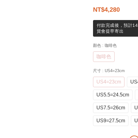
NT$4,280
付款完成後，預計14
貨會提早寄出
顏色
: 咖啡色
咖啡色
尺寸
: US4=23cm
US4=23cm
US
US5.5=24.5cm
US7.5=26cm
U
US9=27.5cm
U