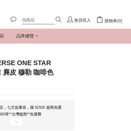
會員登入
購物車(0)
專區
品牌總覽
SE ONE STAR
LE 麂皮 穆勒 咖啡色
店，七月放暑假，滿 $2500 超商免運
800享**台灣超商**免運費