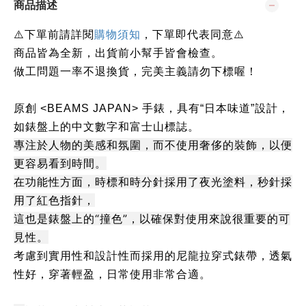
商品描述
下單前請詳閱
⚠️
購物須知
，下單即代表同意
⚠️
商品皆為全新，出貨前小幫手皆會檢查。
做工問題一率不退換貨，完美主義請勿下標喔！
原創 <BEAMS JAPAN> 手錶，具有“日本味道”設計，
如錶盤上的中文數字和富士山標誌。
專注於人物的美感和氛圍，而不使用奢侈的裝飾，以便
更容易看到時間。
在功能性方面，時標和時分針採用了夜光塗料，秒針採
用了紅色指針，
這也是錶盤上的“撞色”，以確保對使用來說很重要的可
見性。
考慮到實用性和設計性而採用的尼龍拉穿式錶帶，透氣
性好，穿著輕盈，日常使用非常合適。