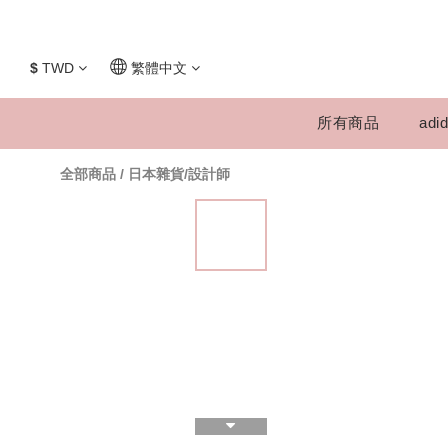
$
TWD
繁體中文
所有商品
adid
全部商品
/
日本雜貨/設計師