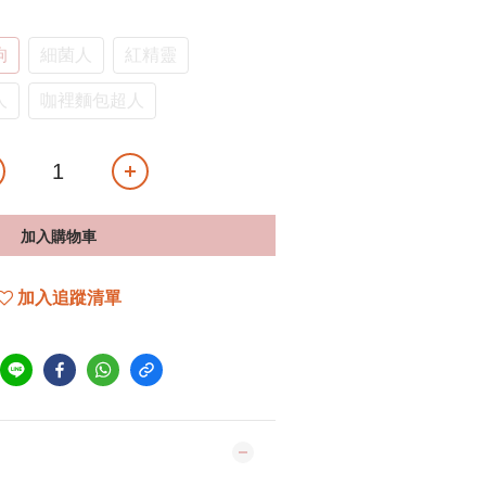
狗
細菌人
紅精靈
人
咖裡麵包超人
加入購物車
加入追蹤清單