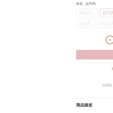
角色
: 起司狗
麵包超人
起司
藍精靈
吐司超
分享到
商品描述