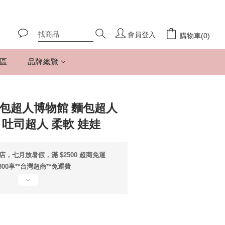
會員登入
購物車(0)
專區
品牌總覽
麵包超人博物館 麵包超人
 吐司超人 柔軟 娃娃
店，七月放暑假，滿 $2500 超商免運
800享**台灣超商**免運費