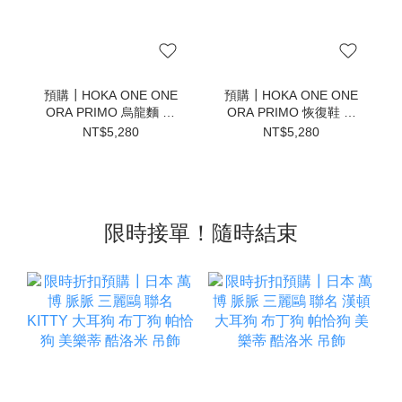
預購┃HOKA ONE ONE
預購┃HOKA ONE ONE
ORA PRIMO 烏龍麵 毛
ORA PRIMO 恢復鞋 懶
毛蟲 恢復鞋 懶人鞋 拖鞋
人鞋 拖鞋 全黑 烏龍麵 毛
NT$5,280
NT$5,280
灰 卡其
毛蟲鞋
限時接單！隨時結束