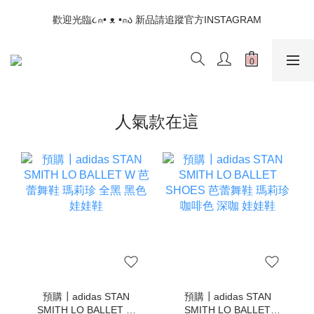
📣如果遇到結帳沒有反應，請另開瀏覽器 (不要直接從ig連結網站
歡迎光臨૮⍝• ᴥ •⍝ა 新品請追蹤官方INSTAGRAM
下單)
📣如果遇到結帳沒有反應，請另開瀏覽器 (不要直接從ig連結網站
下單)
人氣款在這
預購┃adidas STAN
預購┃adidas STAN
SMITH LO BALLET W
SMITH LO BALLET