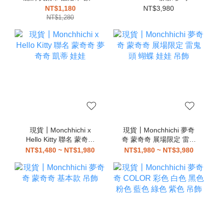
奇 夢奇奇 吊飾
蒙奇奇 娃娃
NT$1,180
NT$3,980
NT$1,280
現貨┃Monchhichi x
現貨┃Monchhichi 夢奇
Hello Kitty 聯名 蒙奇奇
奇 蒙奇奇 展場限定 雷鬼
夢奇奇 凱蒂 娃娃
頭 蝴蝶 娃娃 吊飾
NT$1,480 ~ NT$1,980
NT$1,980 ~ NT$3,980