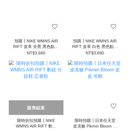
預購┃NIKE WMNS AIR
預購┃NIKE WMNS AIR
RIFT 皮革 全黑 黑色點點
RIFT 皮革 白色 黑色點點
分趾鞋 忍者鞋
分趾鞋 忍者鞋
NT$3,680
NT$3,680
販售結束
限時折扣預購┃NIKE
限時預購┃日本任天堂
WMNS AIR RIFT 豹紋
皮克敏 Pikmin Bloom 皮