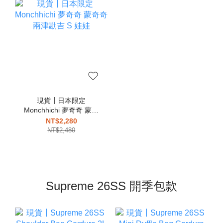
現貨┃日本限定
Monchhichi 夢奇奇 蒙奇
奇 兩津勘吉 S 娃娃
NT$2,280
NT$2,480
Supreme 26SS 開季包款