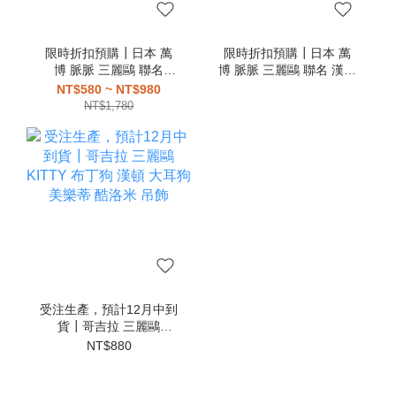
限時折扣預購┃日本 萬
限時折扣預購┃日本 萬
博 脈脈 三麗鷗 聯名
博 脈脈 三麗鷗 聯名 漢頓
KITTY 大耳狗 布丁狗 帕
大耳狗 布丁狗 帕恰狗 美
NT$580 ~ NT$980
恰狗 美樂蒂 酷洛米 吊飾
樂蒂 酷洛米 吊飾
NT$1,780
受注生產，預計12月中到
貨┃哥吉拉 三麗鷗
KITTY 布丁狗 漢頓 大耳
NT$880
狗 美樂蒂 酷洛米 吊飾