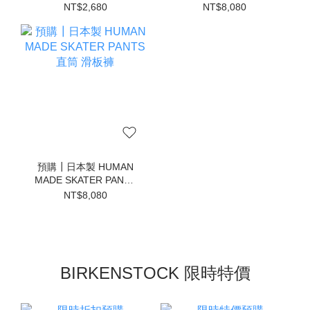
帽
SHIRT 丹寧牛津扣領 襯
NT$2,680
NT$8,080
衫 牛仔襯衫
預購┃日本製 HUMAN
MADE SKATER PANTS
直筒 滑板褲
NT$8,080
BIRKENSTOCK 限時特價