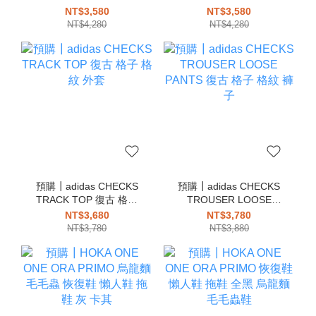
芭蕾舞鞋 瑪莉珍 全黑 黑
SHOES 芭蕾舞鞋 瑪莉珍
NT$3,580
NT$3,580
色 娃娃鞋
咖啡色 深咖 娃娃鞋
NT$4,280
NT$4,280
預購┃adidas CHECKS
預購┃adidas CHECKS
TRACK TOP 復古 格子
TROUSER LOOSE
格紋 外套
PANTS 復古 格子 格紋
NT$3,680
NT$3,780
褲子
NT$3,780
NT$3,880