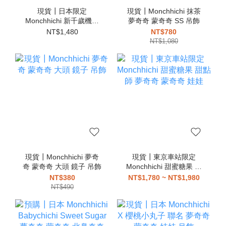
現貨┃日本限定
現貨┃Monchhichi 抹茶
Monchhichi 新千歲機場
夢奇奇 蒙奇奇 SS 吊飾
機長 空姐 夢奇奇 蒙奇奇
NT$1,480
NT$780
娃娃 可站立
NT$1,080
現貨┃Monchhichi 夢奇
現貨┃東京車站限定
奇 蒙奇奇 大頭 鏡子 吊飾
Monchhichi 甜蜜糖果 甜
點師 夢奇奇 蒙奇奇 娃娃
NT$380
NT$1,780 ~ NT$1,980
NT$490