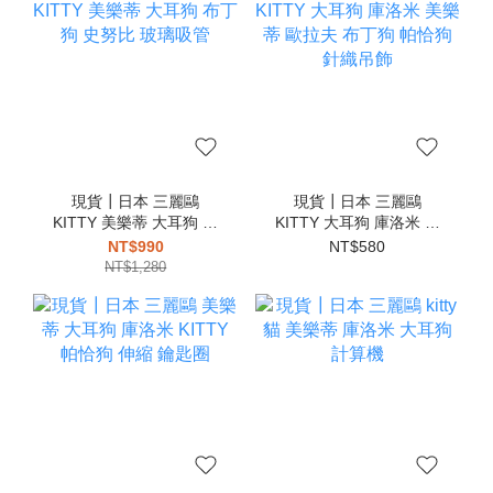
現貨┃日本 三麗鷗
現貨┃日本 三麗鷗
KITTY 美樂蒂 大耳狗 布
KITTY 大耳狗 庫洛米 美
丁狗 史努比 玻璃吸管
樂蒂 歐拉夫 布丁狗 帕恰
NT$990
NT$580
狗 針織吊飾
NT$1,280