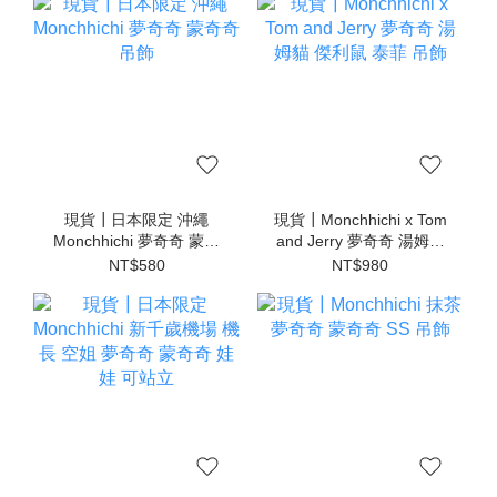
現貨┃日本限定 沖繩
現貨┃Monchhichi x Tom
Monchhichi 夢奇奇 蒙奇
and Jerry 夢奇奇 湯姆貓
奇 吊飾
傑利鼠 泰菲 吊飾
NT$580
NT$980