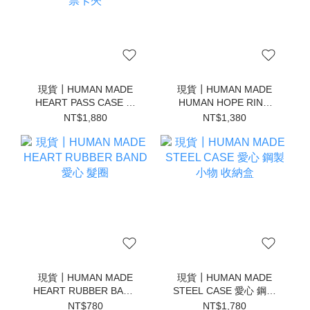
現貨┃HUMAN MADE
現貨┃HUMAN MADE
HEART PASS CASE 立
HUMAN HOPE RING
體 愛心 伸縮 吊飾 車票夾
SET 愛心 松鼠 戒指
NT$1,880
NT$1,380
票卡夾
現貨┃HUMAN MADE
現貨┃HUMAN MADE
HEART RUBBER BAND
STEEL CASE 愛心 鋼製
愛心 髮圈
小物 收納盒
NT$780
NT$1,780