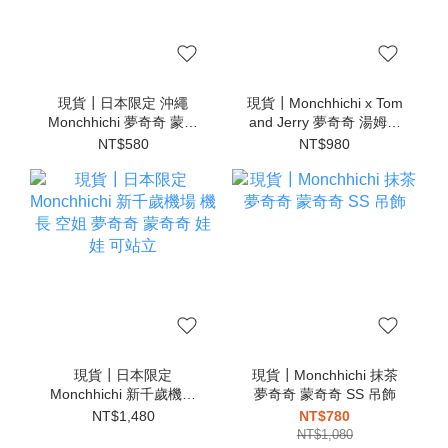
現貨┃日本限定 沖繩
現貨┃Monchhichi x Tom
Monchhichi 夢奇奇 蒙奇
and Jerry 夢奇奇 湯姆貓
奇 吊飾
傑利鼠 泰菲 吊飾
NT$580
NT$980
現貨┃日本限定
現貨┃Monchhichi 抹茶
Monchhichi 新千歲機場
夢奇奇 蒙奇奇 SS 吊飾
機長 空姐 夢奇奇 蒙奇奇
NT$1,480
NT$780
娃娃 可站立
NT$1,080