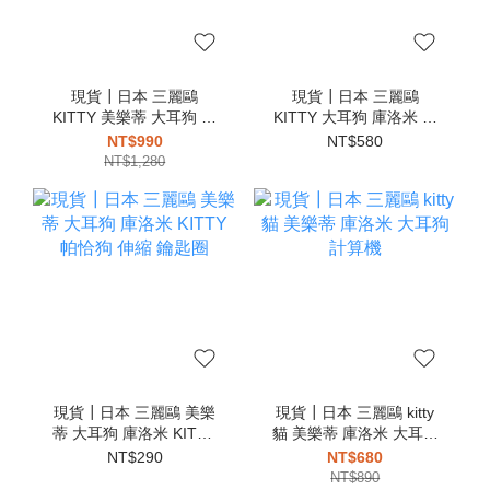
現貨┃日本 三麗鷗
現貨┃日本 三麗鷗
KITTY 美樂蒂 大耳狗 布
KITTY 大耳狗 庫洛米 美
丁狗 史努比 玻璃吸管
樂蒂 歐拉夫 布丁狗 帕恰
NT$990
NT$580
狗 針織吊飾
NT$1,280
現貨┃日本 三麗鷗 美樂
現貨┃日本 三麗鷗 kitty
蒂 大耳狗 庫洛米 KITTY
貓 美樂蒂 庫洛米 大耳狗
帕恰狗 伸縮 鑰匙圈
計算機
NT$290
NT$680
NT$890