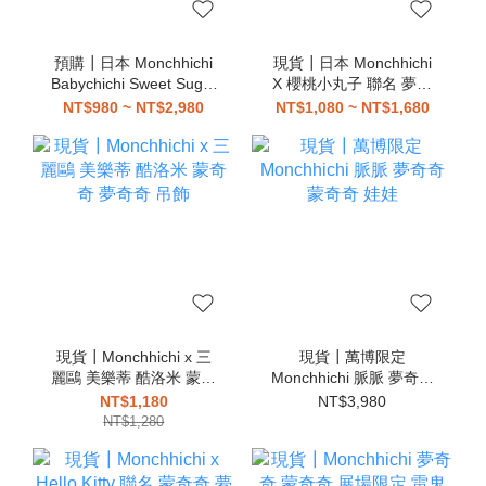
預購┃日本 Monchhichi
現貨┃日本 Monchhichi
Babychichi Sweet Sugar
X 櫻桃小丸子 聯名 夢奇
夢奇奇 蒙奇奇 北鼻奇奇
奇 蒙奇奇 娃娃 吊飾
NT$980 ~ NT$2,980
NT$1,080 ~ NT$1,680
娃娃 吊飾
現貨┃Monchhichi x 三
現貨┃萬博限定
麗鷗 美樂蒂 酷洛米 蒙奇
Monchhichi 脈脈 夢奇奇
奇 夢奇奇 吊飾
蒙奇奇 娃娃
NT$1,180
NT$3,980
NT$1,280