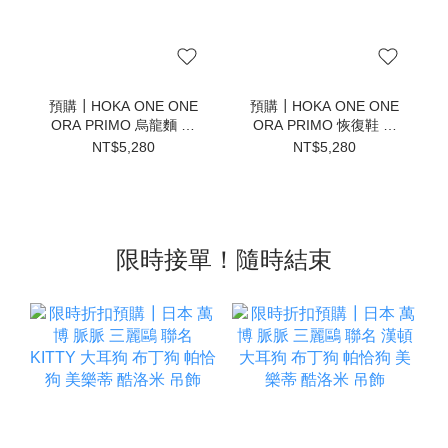
預購┃HOKA ONE ONE
預購┃HOKA ONE ONE
ORA PRIMO 烏龍麵 毛
ORA PRIMO 恢復鞋 懶
毛蟲 恢復鞋 懶人鞋 拖鞋
人鞋 拖鞋 全黑 烏龍麵 毛
NT$5,280
NT$5,280
灰 卡其
毛蟲鞋
限時接單！隨時結束