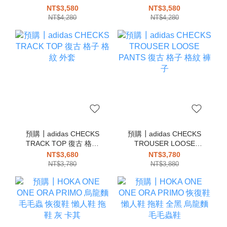
芭蕾舞鞋 瑪莉珍 全黑 黑
SHOES 芭蕾舞鞋 瑪莉珍
NT$3,580
NT$3,580
色 娃娃鞋
咖啡色 深咖 娃娃鞋
NT$4,280
NT$4,280
預購┃adidas CHECKS
預購┃adidas CHECKS
TRACK TOP 復古 格子
TROUSER LOOSE
格紋 外套
PANTS 復古 格子 格紋
NT$3,680
NT$3,780
褲子
NT$3,780
NT$3,880