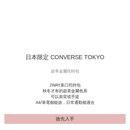
日本限定 CONVERSE TOKYO
皮革金屬托特包
2WAY束口托特包
秋冬才有的超美金屬色系
可以肩背或手提
A4/筆電都能放，日常通勤都適合
搶先入手