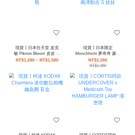
現貨┃日本任天堂 皮克
現貨┃日本限定
敏 Pikmin Bloom 皮皮 花
Monchhichi 夢奇奇 蒙奇
瓶
奇 兩津勘吉 S 娃娃
NT$1,280 ~ NT$1,580
NT$2,280
NT$2,480
現貨┃柯達 KODAK
現貨┃CORTIS同款