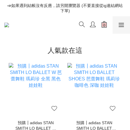
📣如果遇到結帳沒有反應，請另開瀏覽器 (不要直接從ig連結網站
📣如果遇到結帳沒有反應，請另開瀏覽器 (不要直接從ig連結網站
下單)
下單)
歡迎光臨૮⍝• ᴥ •⍝ა 新品請追蹤官方INSTAGRAM
📣如果遇到結帳沒有反應，請另開瀏覽器 (不要直接從ig連結網站
下單)
人氣款在這
預購┃adidas STAN
預購┃adidas STAN
SMITH LO BALLET W
SMITH LO BALLET