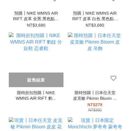
預購┃NIKE WMNS AIR
預購┃NIKE WMNS AIR
RIFT 皮革 全黑 黑色點點
RIFT 皮革 白色 黑色點點
分趾鞋 忍者鞋
分趾鞋 忍者鞋
NT$3,680
NT$3,680
販售結束
限時折扣預購┃NIKE
限時預購┃日本任天堂
WMNS AIR RIFT 豹紋
皮克敏 Pikmin Bloom 皮
分趾鞋 忍者鞋
皮 吊飾
NT$279
NT$350