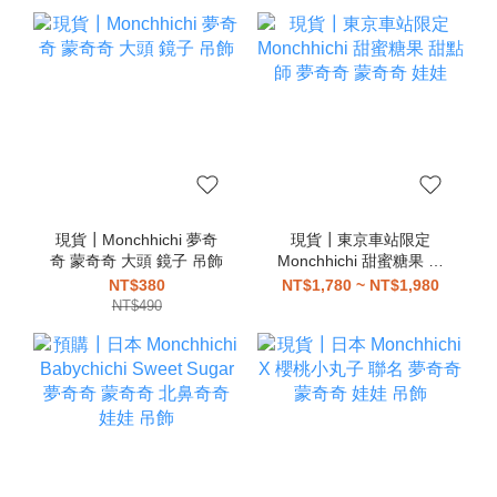
現貨┃Monchhichi 夢奇
現貨┃東京車站限定
奇 蒙奇奇 大頭 鏡子 吊飾
Monchhichi 甜蜜糖果 甜
點師 夢奇奇 蒙奇奇 娃娃
NT$380
NT$1,780 ~ NT$1,980
NT$490