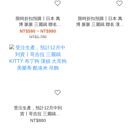
限時折扣預購┃日本 萬
限時折扣預購┃日本 萬
博 脈脈 三麗鷗 聯名
博 脈脈 三麗鷗 聯名 漢頓
KITTY 大耳狗 布丁狗 帕
大耳狗 布丁狗 帕恰狗 美
NT$580 ~ NT$980
恰狗 美樂蒂 酷洛米 吊飾
樂蒂 酷洛米 吊飾
NT$1,780
受注生產，預計12月中到
貨┃哥吉拉 三麗鷗
KITTY 布丁狗 漢頓 大耳
NT$880
狗 美樂蒂 酷洛米 吊飾