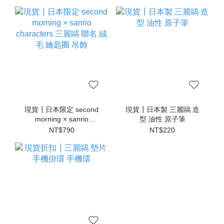
現貨┃日本限定 second
現貨┃日本製 三麗鷗 造
morning × sanrio
型 油性 原子筆
characters 三麗鷗 聯名
NT$790
NT$220
絨毛 鑰匙圈 吊飾