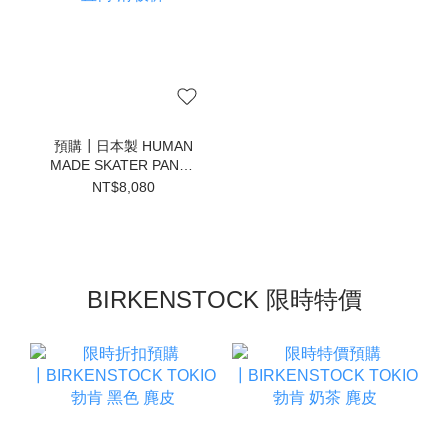
預購┃日本製 HUMAN
MADE SKATER PANTS
直筒 滑板褲
NT$8,080
BIRKENSTOCK 限時特價