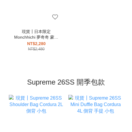
現貨┃日本限定
Monchhichi 夢奇奇 蒙奇
奇 兩津勘吉 S 娃娃
NT$2,280
NT$2,480
Supreme 26SS 開季包款