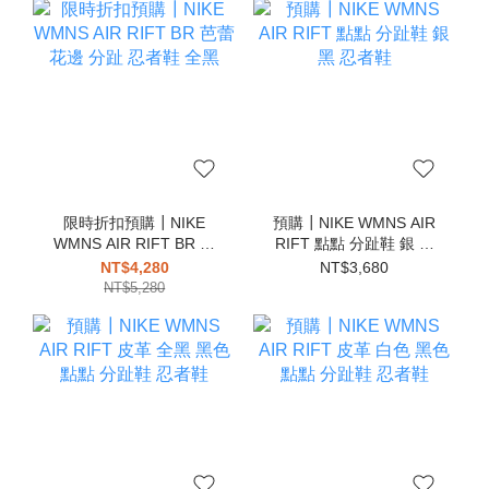
限時折扣預購┃NIKE
預購┃NIKE WMNS AIR
WMNS AIR RIFT BR 芭
RIFT 點點 分趾鞋 銀 黑
蕾 花邊 分趾 忍者鞋 全黑
忍者鞋
NT$4,280
NT$3,680
NT$5,280