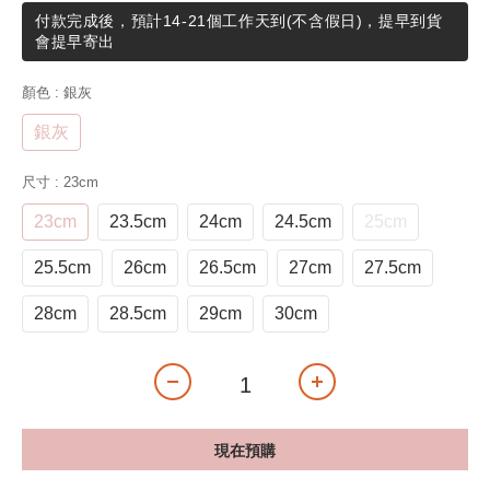
付款完成後，預計14-21個工作天到(不含假日)，提早到貨
會提早寄出
顏色
: 銀灰
銀灰
尺寸
: 23cm
23cm
23.5cm
24cm
24.5cm
25cm
25.5cm
26cm
26.5cm
27cm
27.5cm
28cm
28.5cm
29cm
30cm
現在預購