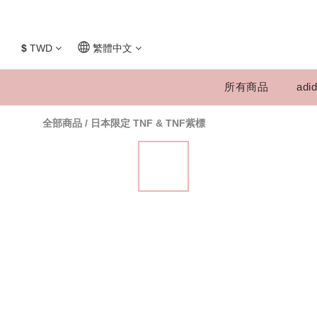
$
TWD
繁體中文
所有商品
adid
全部商品
/
日本限定 TNF & TNF紫標