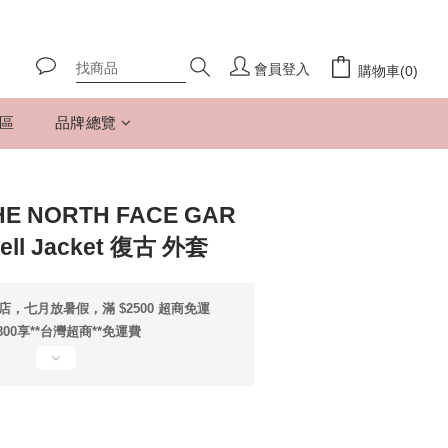
會員登入
購物車(0)
專區
品牌總覽
 NORTH FACE GAR
hell Jacket 復古 外套
店，七月放暑假，滿 $2500 超商免運
800享**台灣超商**免運費