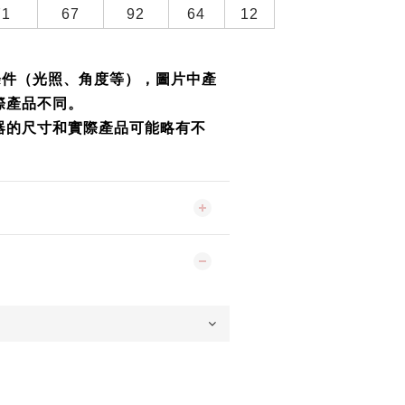
71
67
92
64
12
條件（光照、角度等），圖片中產
際產品不同。
器的尺寸和實際產品可能略有不