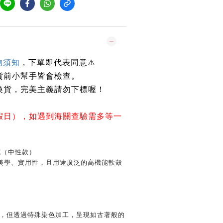
物須知
，下單即代表同意⚠️
貨前小幫手皆會檢查。
換貨，完美主義請勿下標喔！
假日），如遇到海關查驗需多等一
克（中性款）
美學、實用性，且用途廣泛的高機能軟殼
材質，但透過特殊染色加工，呈現如古著般的