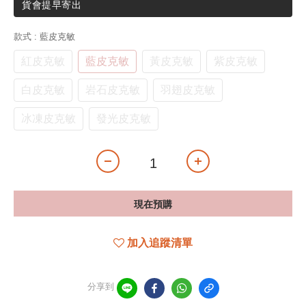
貨會提早寄出
款式
: 藍皮克敏
紅皮克敏
藍皮克敏
黃皮克敏
紫皮克敏
白皮克敏
岩石皮克敏
羽翅皮克敏
冰凍皮克敏
發光皮克敏
現在預購
加入追蹤清單
分享到