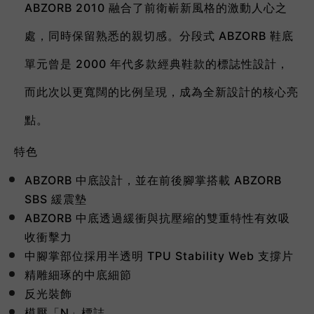
ABZORB 2010 融合了前衛嶄新風格的激動人心之
處，同時保留熟悉的親切感。分段式 ABZORB 鞋底
單元曾是 2000 年代多款經典鞋款的標誌性設計，
而此次以更寬闊的比例呈現，成為全新設計的核心亮
點。
特色
ABZORB 中底設計，並在前後腳掌搭載 ABZORB
SBS 緩震墊
ABZORB 中底透過緩衝與抗壓縮的雙重特性有效吸
收衝擊力
中腳掌部位採用半透明 TPU Stability Web 支撐片
精雕細琢的中底細節
反光裝飾
模壓「N」標誌