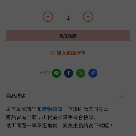
現在預購
加入追蹤清單
分享到
商品描述
下單前請詳閱
⚠️
購物須知
，下單即代表同意
⚠️
商品皆為全新，出貨前小幫手皆會檢查。
做工問題一率不退換貨，完美主義請勿下標喔！